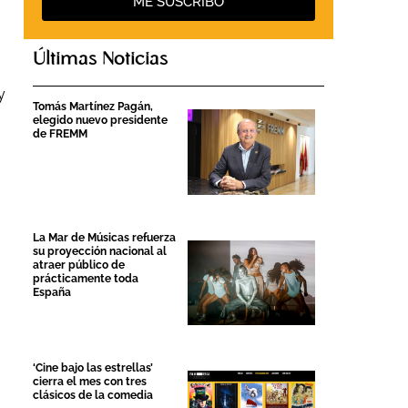
ME SUSCRIBO
Últimas Noticias
y
Tomás Martínez Pagán,
elegido nuevo presidente
de FREMM
La Mar de Músicas refuerza
su proyección nacional al
atraer público de
prácticamente toda
España
‘Cine bajo las estrellas’
cierra el mes con tres
clásicos de la comedia