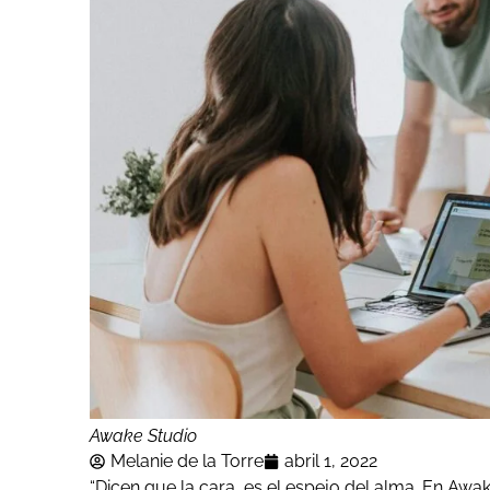
Awake Studio
Melanie de la Torre
abril 1, 2022
“Dicen que la cara, es el espejo del alma. En Awa