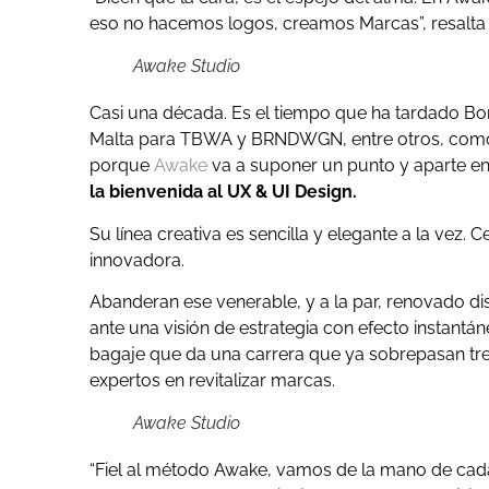
eso no hacemos logos, creamos Marcas”, resalta
Awake Studio
Casi una década. Es el tiempo que ha tardado Bor
Malta para TBWA y BRNDWGN, entre otros, como 
porque
Awake
va a suponer un punto y aparte en e
la bienvenida al UX & UI Design.
Su línea creativa es sencilla y elegante a la vez
innovadora.
Abanderan ese venerable, y a la par, renovado d
ante una visión de estrategia con efecto instan
bagaje que da una carrera que ya sobrepasan tre
expertos en revitalizar marcas.
Awake Studio
“Fiel al método Awake, vamos de la mano de cad