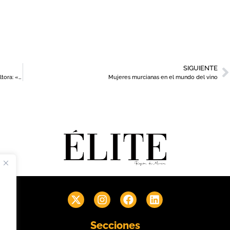
SIGUIENTE
Isabel Martínez, catedrática de la Universidad de Murcia y consultora: «La mesa familiar fue el mejor máster de empresa»
Mujeres murcianas en el mundo del vino
Secciones