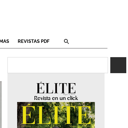
RMAS
REVISTAS PDF
Revista en un click