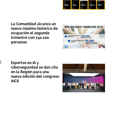
La Comunidad alcanza un
nuevo máximo histórico de
ocupación el segundo
trimestre con 742.100
personas
s
Expertos en IA y
ciberseguridad se dan cita
en la Región para una
nueva edición del congreso
AICS