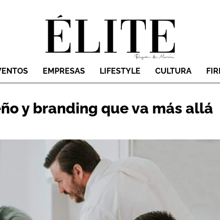
VENTOS
EMPRESAS
LIFESTYLE
CULTURA
FI
eño y branding que va más allá