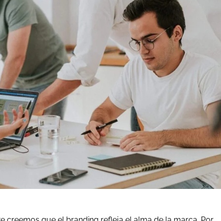
ke creemos que el branding refleja el alma de la marca. Por