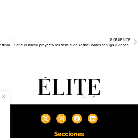
SIGUIENTE
33 espectáculos coparán la programación de la 56 edición del Festival Internacional de Teatro de Molina de Segura
‘Satia’, el nuevo proyecto residencial de Aedas Homes con 198 viviendas en Murcia
Secciones