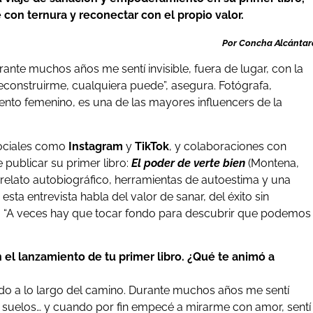
e con ternura y reconectar con el propio valor.
Por Concha Alcántar
Durante muchos años me sentí invisible, fuera de lugar, con la
reconstruirme, cualquiera puede”, asegura. Fotógrafa,
to femenino, es una de las mayores influencers de la
ociales como
Instagram
y
TikTok
, y colaboraciones con
publicar su primer libro:
El poder de verte bien
(Montena,
lato autobiográfico, herramientas de autoestima y una
esta entrevista habla del valor de sanar, del éxito sin
 “A veces hay que tocar fondo para descubrir que podemos
el lanzamiento de tu primer libro. ¿Qué te animó a
do a lo largo del camino. Durante muchos años me sentí
los suelos… y cuando por fin empecé a mirarme con amor, sentí