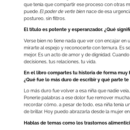
que tenía que compartir ese proceso con otras m
puede.
El poder de verte bien
nace de esa urgencia
postureo, sin filtros.
El título es potente y esperanzador. ¿Qué signifi
Verse bien no tiene nada que ver con encajar en u
mirarte al espejo y reconocerte con ternura. Es sen
mejor. Es un acto de amor y de dignidad. Cuando 
decisiones, tus relaciones, tu vida.
En el libro compartes tu historia de forma muy h
¿Qué fue lo más duro de escribir y qué parte te 
Lo más duro fue volver a esa niña que nadie veía
Ponerle palabras a ese dolor fue remover muchas 
recordar cómo, a pesar de todo, esa niña tenía u
de brillar. Hoy puedo abrazarla desde la mujer en
Hablas de temas como los trastornos alimenticios