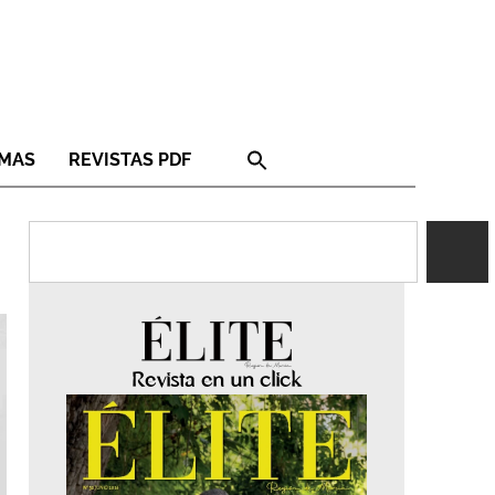
RMAS
REVISTAS PDF
Revista en un click