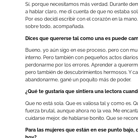
Sí, porque necesitamos más verdad. Durante de
a hablar claro, me di cuenta de que no estaba so
Por eso decidí escribir con el corazón en la mano
sobre todo, acompañada.
Dices que quererse tal como una es puede camb
Bueno, yo aún sigo en ese proceso, pero con mu
interno. Pero también con pequeños actos diarios:
perdonarme por los errores. Aprender a quererme 
pero también de descubrimientos hermosos. Y ca
abandonarme, gané un poquito más de poder.
¿Qué te gustaría que sintiera una lectora cuand
Que no está sola. Que es valiosa tal y como es. 
fuerza brutal, aunque ahora no la vea. Me encanta
cuidarse mejor, de hablarse bonito. Que se reconci
Para las mujeres que están en ese punto bajo,
hoy?