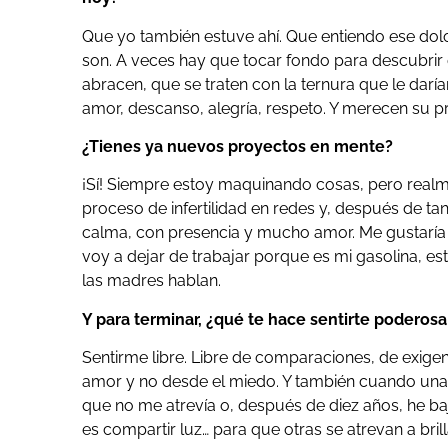
Que yo también estuve ahí. Que entiendo ese dolo
son. A veces hay que tocar fondo para descubrir 
abracen, que se traten con la ternura que le darí
amor, descanso, alegría, respeto. Y merecen su 
¿Tienes ya nuevos proyectos en mente?
¡Sí! Siempre estoy maquinando cosas, pero real
proceso de infertilidad en redes y, después de ta
calma, con presencia y mucho amor. Me gustaría
voy a dejar de trabajar porque es mi gasolina, es
las madres hablan.
Y para terminar, ¿qué te hace sentirte poderos
Sentirme libre. Libre de comparaciones, de exige
amor y no desde el miedo. Y también cuando una m
que no me atrevía o, después de diez años, he ba
es compartir luz… para que otras se atrevan a bril