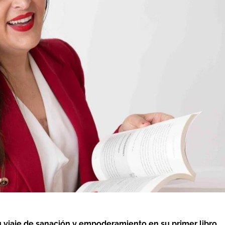
 viaje de sanación y empoderamiento en su primer libro,