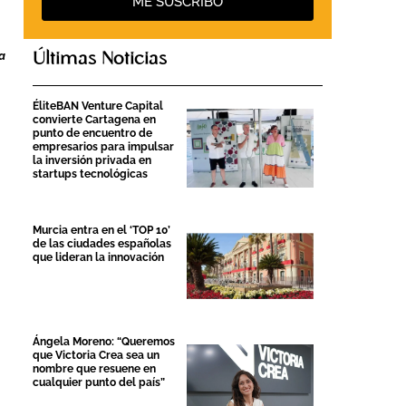
ME SUSCRIBO
a
Últimas Noticias
ÉliteBAN Venture Capital
convierte Cartagena en
punto de encuentro de
empresarios para impulsar
la inversión privada en
startups tecnológicas
Murcia entra en el ‘TOP 10’
de las ciudades españolas
que lideran la innovación
Ángela Moreno: “Queremos
que Victoria Crea sea un
nombre que resuene en
cualquier punto del país”