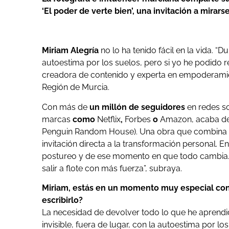
‘El poder de verte bien’, una invitación a mirars
Miriam Alegría
no lo ha tenido fácil en la vida. “
autoestima por los suelos, pero si yo he podido 
creadora de contenido y experta en empoderamien
Región de Murcia.
Con más de
un millón de seguidores
en redes s
marcas
como
Netflix
,
Forbes
o
Amazon, acaba de 
Penguin Random House). Una obra que combina re
invitación directa a la transformación personal. En 
postureo y de ese momento en que todo cambia.
salir a flote con más fuerza”, subraya.
Miriam, estás en un momento muy especial con 
escribirlo?
La necesidad de devolver todo lo que he aprendi
invisible, fuera de lugar, con la autoestima por 