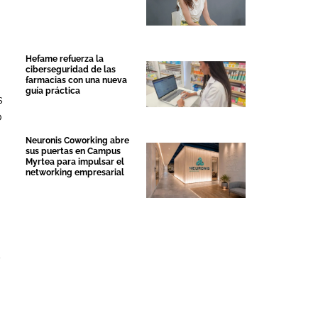
Hefame refuerza la
ciberseguridad de las
farmacias con una nueva
guía práctica
s
o
Neuronis Coworking abre
sus puertas en Campus
Myrtea para impulsar el
networking empresarial
s