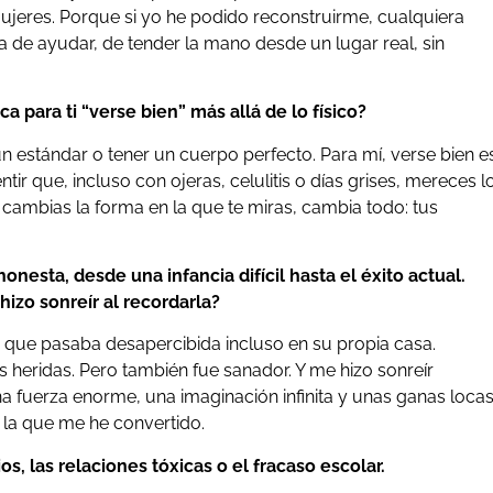
ujeres. Porque si yo he podido reconstruirme, cualquiera
 de ayudar, de tender la mano desde un lugar real, sin
ca para ti “verse bien” más allá de lo físico?
n estándar o tener un cuerpo perfecto. Para mí, verse bien e
tir que, incluso con ojeras, celulitis o días grises, mereces l
cambias la forma en la que te miras, cambia todo: tus
onesta, desde una infancia difícil hasta el éxito actual.
hizo sonreír al recordarla?
, que pasaba desapercibida incluso en su propia casa.
heridas. Pero también fue sanador. Y me hizo sonreír
na fuerza enorme, una imaginación infinita y unas ganas loca
 la que me he convertido.
, las relaciones tóxicas o el fracaso escolar.