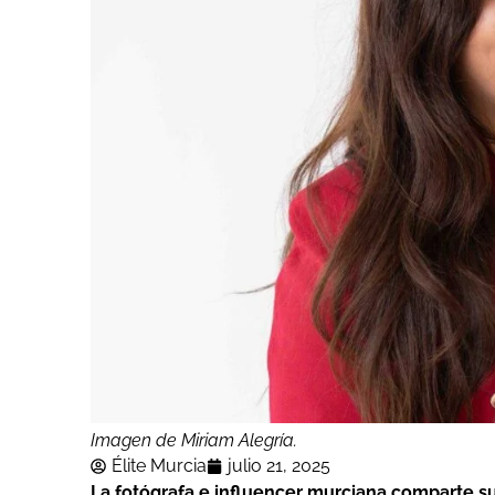
Imagen de Miriam Alegría.
Élite Murcia
julio 21, 2025
La fotógrafa e influencer murciana comparte su