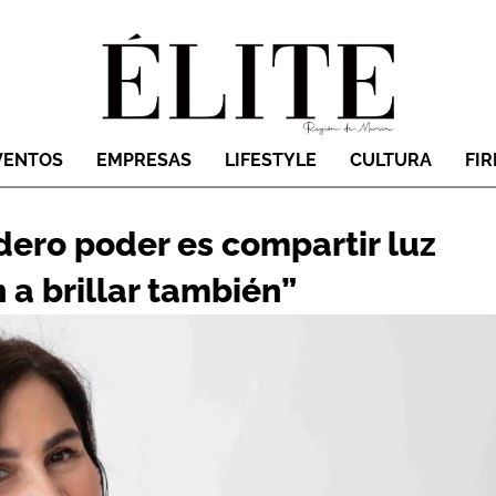
VENTOS
EMPRESAS
LIFESTYLE
CULTURA
FI
dero poder es compartir luz
 a brillar también”