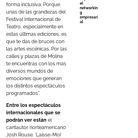
el
forma inclusiva. Porque
networkin
unas de las grandezas del
g
empresari
Festival Internacional de
al
Teatro, especialmente en
estas últimas ediciones, es
que te das de bruces con
las artes escénicas. Por las
calles y plazas de Molina
te encuentras con los más
diversos mundos de
emociones que generan
los distintos espectáculos
programados”.
Entre los espectáculos
internacionales que se
podrán ver están
el
cantautor norteamericano
Josh Rouse, ‘Laisse-Moi’