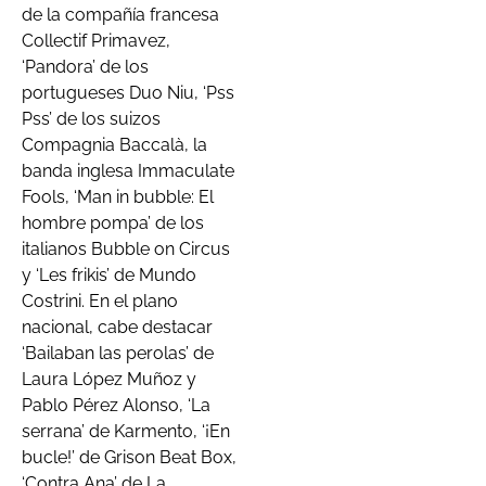
de la compañía francesa
Collectif Primavez,
‘Pandora’ de los
portugueses Duo Niu, ‘Pss
Pss’ de los suizos
Compagnia Baccalà, la
banda inglesa Immaculate
Fools, ‘Man in bubble: El
hombre pompa’ de los
italianos Bubble on Circus
y ‘Les frikis’ de Mundo
Costrini. En el plano
nacional, cabe destacar
‘Bailaban las perolas’ de
Laura López Muñoz y
Pablo Pérez Alonso, ‘La
serrana’ de Karmento, ‘¡En
bucle!’ de Grison Beat Box,
‘Contra Ana’ de La