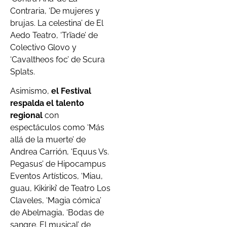
Contraria, ‘De mujeres y
brujas. La celestina’ de El
Aedo Teatro, ‘Trïade’ de
Colectivo Glovo y
‘Cavaltheos foc’ de Scura
Splats.
Asimismo,
el Festival
respalda el talento
regional
con
espectáculos como ‘Más
allá de la muerte’ de
Andrea Carrión, ‘Equus Vs.
Pegasus’ de Hipocampus
Eventos Artísticos, ‘Miau,
guau, Kikiriki’ de Teatro Los
Claveles, ‘Magia cómica’
de Abelmagia, ‘Bodas de
sangre. El musical’ de