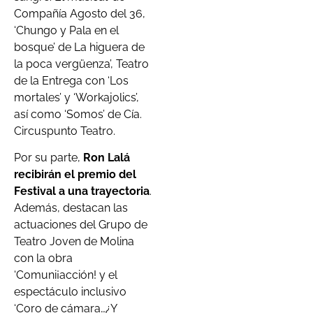
Compañía Agosto del 36,
‘Chungo y Pala en el
bosque’ de La higuera de
la poca vergüenza’, Teatro
de la Entrega con ‘Los
mortales’ y ‘Workajolics’,
así como ‘Somos’ de Cía.
Circuspunto Teatro.
Por su parte,
Ron Lalá
recibirán el premio del
Festival a una trayectoria
.
Además, destacan las
actuaciones del Grupo de
Teatro Joven de Molina
con la obra
‘Comuni¡acción! y el
espectáculo inclusivo
‘Coro de cámara…¿Y