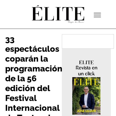
33
espectáculos
coparán la
programación
Revista en
un click
de la 56
edición del
Festival
Internacional