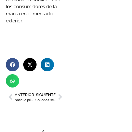
los consumidores de la
marca en el mercado
exterior.
ANTERIOR
SIGUIENTE
Nace la primera Asociación de Profesionales del Marketing Digital de la Región de Murcia
Collados Beach tercer chiringuito favorito por los usuarios de la Guía Repsol