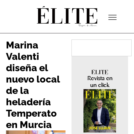
Marina
Valenti
diseña el
nuevo local
Revista en
un click
de la
heladería
Temperato
en Murcia