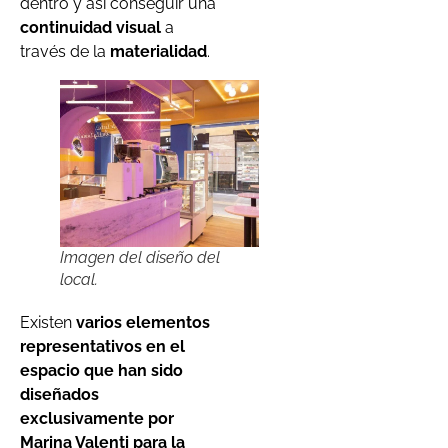
dentro y así conseguir una
continuidad visual
a
través de la
materialidad
.
Imagen del diseño del
local.
Existen
varios elementos
representativos en el
espacio que han sido
diseñados
exclusivamente por
Marina Valenti para la