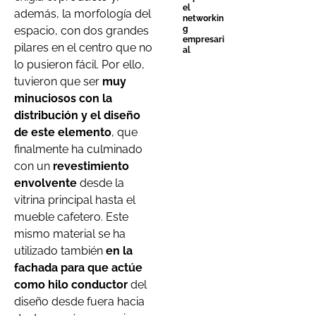
el
además, la morfología del
networkin
g
espacio, con dos grandes
empresari
pilares en el centro que no
al
lo pusieron fácil. Por ello,
tuvieron que ser
muy
minuciosos con la
distribución y el diseño
de este elemento
, que
finalmente ha culminado
con un
revestimiento
envolvente
desde la
vitrina principal hasta el
mueble cafetero. Este
mismo material se ha
utilizado también
en la
fachada para que actúe
como hilo conductor
del
diseño desde fuera hacia