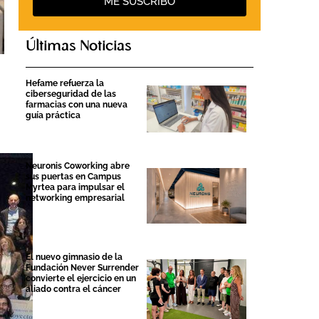
ME SUSCRIBO
Últimas Noticias
Hefame refuerza la
ciberseguridad de las
farmacias con una nueva
guía práctica
Neuronis Coworking abre
sus puertas en Campus
Myrtea para impulsar el
networking empresarial
El nuevo gimnasio de la
Fundación Never Surrender
convierte el ejercicio en un
aliado contra el cáncer