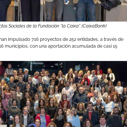
ctos Sociales de la Fundación ”la Caixa”. (CaixaBank)
 han impulsado 716 proyectos de 252 entidades, a través de
 36 municipios, con una aportación acumulada de casi 15