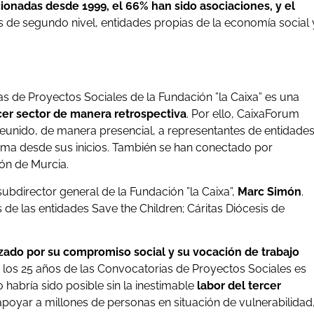
cionadas desde 1999, el 66% han sido asociaciones, y el
es de segundo nivel, entidades propias de la economía social 
as de Proyectos Sociales de la Fundación ”la Caixa” es una
rcer sector de manera retrospectiva
. Por ello, CaixaForum
eunido, de manera presencial, a representantes de entidade
ma desde sus inicios. También se han conectado por
ón de Murcia.
subdirector general de la Fundación ”la Caixa”,
Marc Simón
.
 de las entidades Save the Children; Cáritas Diócesis de
zado por su compromiso social y su vocación de trabajo
e los 25 años de las Convocatorias de Proyectos Sociales es
 habría sido posible sin la inestimable
labor del tercer
oyar a millones de personas en situación de vulnerabilidad