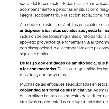
social del tercer sector. Todas ellas se han artic
acompañamiento a personas en situación o riesgo 
integral sociosanitario, y la acción social comuni
Alrededor de estos tres ámbitos principales se h
anticiparse a los retos sociales apoyando la ins
inclusión de personas migrantes o reforzando la 
apoyado proyectos que fomentaran la autonomía
con discapacidad, o el acompañamiento psicosoci
siguiente gráfico.
De las 30.000 entidades de ámbito social que
a las convocatorias
. De ellas, 8.446 entidades ha
más de 23.000 proyectos.
Muchas de las entidades seleccionadas en estos
capilaridad territorial de sus iniciativas
. Además,
desarrollado ha sido una muestra de la diseminac
iniciativas implementadas en 1.640 municipios de 