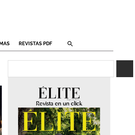
RMAS
REVISTAS PDF
Revista en un click