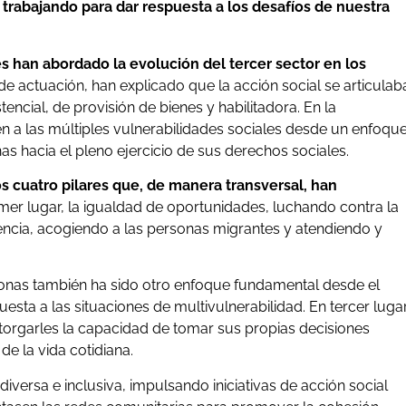
 trabajando para dar respuesta a los desafíos de nuestra
s han abordado la evolución del tercer sector en los
de actuación, han explicado que la acción social se articulab
ncial, de provisión de bienes y habilitadora. En la
n a las múltiples vulnerabilidades sociales desde un enfoqu
as hacia el pleno ejercicio de sus derechos sociales.
os cuatro pilares que, de manera transversal, han
imer lugar, la igualdad de oportunidades, luchando contra la
encia, acogiendo a las personas migrantes y atendiendo y
rsonas también ha sido otro enfoque fundamental desde el
esta a las situaciones de multivulnerabilidad. En tercer lugar
torgarles la capacidad de tomar sus propias decisiones
de la vida cotidiana.
iversa e inclusiva, impulsando iniciativas de acción social