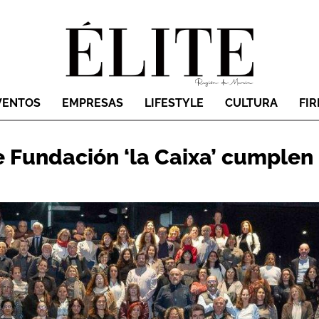
VENTOS
EMPRESAS
LIFESTYLE
CULTURA
FI
e Fundación ‘la Caixa’ cumplen