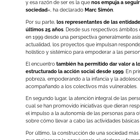
y esa razón de ser es la que
nos empuja a seguir
sociedad
«, ha declarado
Marc Simón
.
Por su parte,
los representantes de las entidade
últimos 25 años
. Desde sus respectivos ámbitos 
en 1999 desde una perspectiva generalmente asiste
actualidad, los proyectos que impulsan responde
holístico y sistémico para empoderar a las person
El encuentro
también ha permitido dar valor a l
estructurado la acción social desde 1999
. En pr
pobreza, empoderando a la infancia y la adolesc
acompañando a los colectivos más vulnerables.
En segundo lugar, la atención integral de las pe
cual se han promovido iniciativas que dieran respu
el impulso a la autonomía de las personas para o
sobre cómo llevar a cabo las actividades básicas 
Por último, la construcción de una sociedad más d