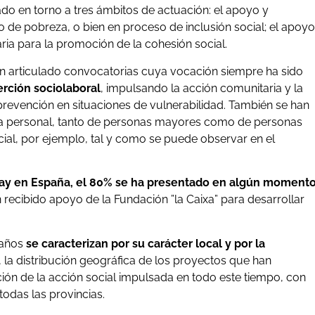
ulado en torno a tres ámbitos de actuación: el apoyo y
de pobreza, o bien en proceso de inclusión social; el apoyo
taria para la promoción de la cohesión social.
an articulado convocatorias cuya vocación siempre ha sido
erción sociolaboral
, impulsando la acción comunitaria y la
prevención en situaciones de vulnerabilidad. También se han
 personal, tanto de personas mayores como de personas
al, por ejemplo, tal y como se puede observar en el
 hay en España, el 80% se ha presentado en algún moment
n recibido apoyo de la Fundación ”la Caixa” para desarrollar
 años
se caracterizan por su carácter local y por la
 la distribución geográfica de los proyectos que han
ión de la acción social impulsada en todo este tiempo, con
todas las provincias.