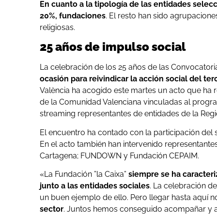
En cuanto a la tipología de las entidades selec
20%, fundaciones
. El resto han sido agrupacion
religiosas.
25 años de impulso social
La celebración de los 25 años de las Convocatori
ocasión para reivindicar la acción social del te
València ha acogido este martes un acto que ha r
de la Comunidad Valenciana vinculadas al progra
streaming representantes de entidades de la Regi
El encuentro ha contado con la participación del 
En el acto también han intervenido representantes
Cartagena; FUNDOWN y Fundación CEPAIM.
«La Fundación ”la Caixa”
siempre se ha caracteri
junto a las entidades sociales
. La celebración d
un buen ejemplo de ello. Pero llegar hasta aquí no
sector
. Juntos hemos conseguido acompañar y ap