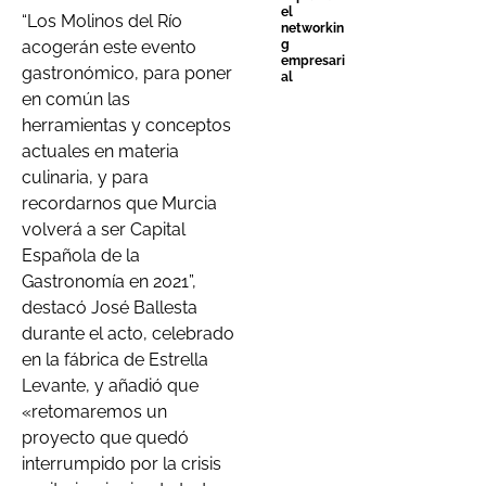
el
“Los Molinos del Río
networkin
acogerán este evento
g
empresari
gastronómico, para poner
al
en común las
herramientas y conceptos
actuales en materia
culinaria, y para
recordarnos que Murcia
volverá a ser Capital
Española de la
Gastronomía en 2021”,
destacó José Ballesta
durante el acto, celebrado
en la fábrica de Estrella
Levante, y añadió que
«retomaremos un
proyecto que quedó
interrumpido por la crisis