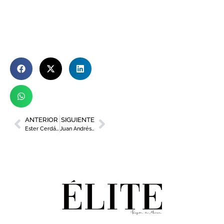
ANTERIOR
SIGUIENTE
Ester Cerdán: CO-fundadora y directora creativa de LAURA BERNAL
Juan Andrés Romero: CEO en CLERHP Estructuras