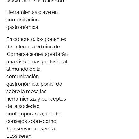
www.comersaciones.com.
Herramientas clave en
comunicación
gastronómica
En concreto, los ponentes
de la tercera edición de
‘Comersaciones’ aportarán
una visión más profesional
al mundo de la
comunicación
gastronómica, poniendo
sobre la mesa las
herramientas y conceptos
de la sociedad
contemporánea, dando
consejos sobre cómo
‘Conservar la esencia’.
Ellos serán: