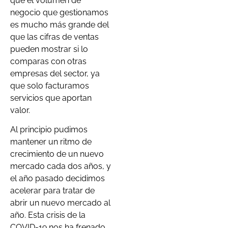
que el volumen de
negocio que gestionamos
es mucho más grande del
que las cifras de ventas
pueden mostrar si lo
comparas con otras
empresas del sector, ya
que solo facturamos
servicios que aportan
valor.
Al principio pudimos
mantener un ritmo de
crecimiento de un nuevo
mercado cada dos años, y
el año pasado decidimos
acelerar para tratar de
abrir un nuevo mercado al
año. Esta crisis de la
COVID-19 nos ha frenado