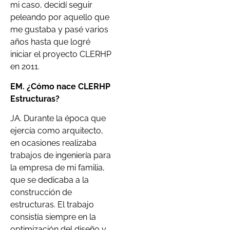
mi caso, decidí seguir
peleando por aquello que
me gustaba y pasé varios
años hasta que logré
iniciar el proyecto CLERHP
en 2011.
EM. ¿Cómo nace C
LERHP
Estructuras?
JA. Durante la época que
ejercía como arquitecto,
en ocasiones realizaba
trabajos de ingeniería para
la empresa de mi familia,
que se dedicaba a la
construcción de
estructuras. El trabajo
consistía siempre en la
optimización del diseño y