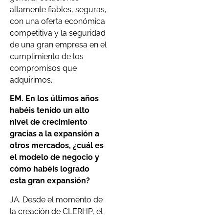
altamente fiables, seguras,
con una oferta económica
competitiva y la seguridad
de una gran empresa en el
cumplimiento de los
compromisos que
adquirimos.
EM. En los últimos años
ha
béis
tenido un alto
nivel de crecimiento
gracias a la expansi
ó
n a
otros mercados
,
¿cuál es
el
modelo de negocio y
cómo ha
béis
logrado
esta gran expansión?
JA. Desde el momento de
la creación de CLERHP, el