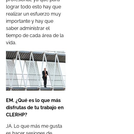
lograr todo esto hay que
realizar un esfuerzo muy
importante y hay que
saber administrar el
tiempo de cada área de la
vida.
EM. ¿Qué es lo que más
disfrutas de tu trabajo en
C
LERHP
?
JA. Lo que más me gusta
es hacer sesiones de