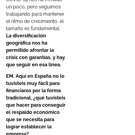
un poco, pero seguimos
trabajando para mantener
el ritmo de crecimiento, el
tamaño es fundamental.
La diversificación
geográfica nos ha
permitido afrontar la
crisis con garantías, y hay
que seguir en esa línea.
EM. Aquí en España no lo
tuvi
steis
muy fácil para
financiar
os
por la forma
tradicional
,
¿
q
ué tuvi
steis
que hacer para conseguir
el respaldo económico
que se necesita para
lograr establecer la
empresa?