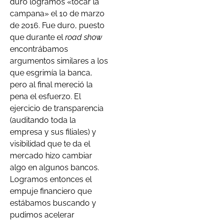
duro logramos «tocar la
campana» el 10 de marzo
de 2016. Fue duro, puesto
que durante el
road show
encontrábamos
argumentos similares a los
que esgrimía la banca,
pero al final mereció la
pena el esfuerzo. El
ejercicio de transparencia
(auditando toda la
empresa y sus filiales) y
visibilidad que te da el
mercado hizo cambiar
algo en algunos bancos.
Logramos entonces el
empuje financiero que
estábamos buscando y
pudimos acelerar