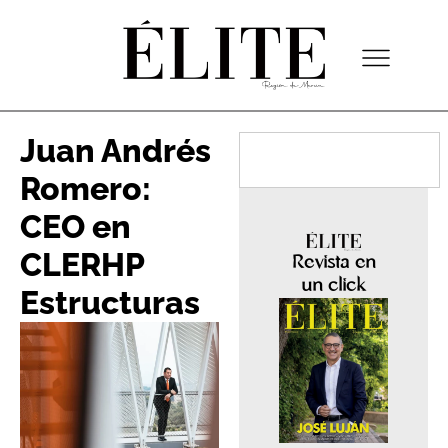
Juan Andrés
Romero:
CEO en
CLERHP
Revista en
un click
Estructuras