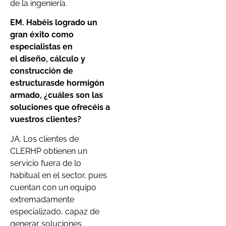
de la ingeniería.
EM. Ha
béis
logrado un
gran éxito como
especialistas en
el
diseño, cálculo y
construcción de
estructuras
de hormigón
armado
,
¿cuáles son las
soluciones que ofrec
éis
a
vuestro
s clientes?
JA. Los clientes de
CLERHP obtienen un
servicio fuera de lo
habitual en el sector, pues
cuentan con un equipo
extremadamente
especializado, capaz de
generar soluciones