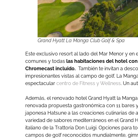
Grand Hyatt La Manga Club Golf & Spa
Este exclusivo resort al lado del Mar Menor y en
comunes y todas
las habitaciones del hotel co
Chromecast incluido.
También te invitan a descon
impresionantes vistas al campo de golf, La Manga
espectacular
centro de Fitness y Wellness
. Un au
Además, el renovado hotel Grand Hyatt la Manga
renovada propuesta gastronómica con 11 bares y
japonesa Hatsune a las creaciones culinarias de 
variedad de sabores mediterráneos en el Grand Hyat
italiano de la Trattoria Don Luigi. Opciones para to
campos de golf reconocidos mundialmente, gimn