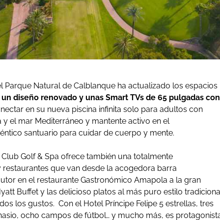
 el Parque Natural de Calblanque ha actualizado los espacios
n un diseño renovado y unas Smart TVs de 65 pulgadas con
ectar en su nueva piscina infinita solo para adultos con
 y el mar Mediterráneo y mantente activo en el
téntico santuario para cuidar de cuerpo y mente.
 Club Golf & Spa ofrece también una totalmente
 restaurantes que van desde la acogedora barra
autor en el restaurante Gastronómico Amapola a la gran
t Buffet y las delicioso platos al más puro estilo tradiciona
dos los gustos. Con el Hotel Príncipe Felipe 5 estrellas, tres
asio, ocho campos de fútbol… y mucho más, es protagonist