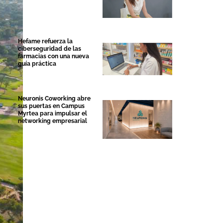
Hefame refuerza la
ciberseguridad de las
farmacias con una nueva
guía práctica
Neuronis Coworking abre
sus puertas en Campus
Myrtea para impulsar el
networking empresarial