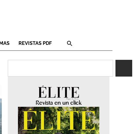
RMAS
REVISTAS PDF
Revista en un click