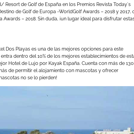
el/ Resort de Golf de España en los Premios Revista Today´s
Destino de Golf de Europa -WorldGolf Awards – 2018 y 2017, 
Awards – 2018. Sin duda, ¡un lugar ideal para disfrutar esta
otel Dos Playas es una de las mejores opciones para este
, entra dentro del 10% de los mejores establecimientos de est
ejor Hotel de Lujo por Kayak España. Cuenta con más de 130
más de permitir el alojamiento con mascotas y ofrecer
mascotas no se lo pierden!