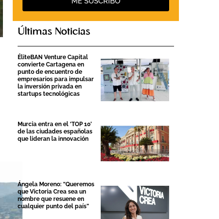
ME SUSCRIBO
Últimas Noticias
ÉliteBAN Venture Capital
convierte Cartagena en
punto de encuentro de
empresarios para impulsar
la inversión privada en
startups tecnológicas
Murcia entra en el ‘TOP 10’
de las ciudades españolas
que lideran la innovación
Ángela Moreno: “Queremos
que Victoria Crea sea un
nombre que resuene en
cualquier punto del país”