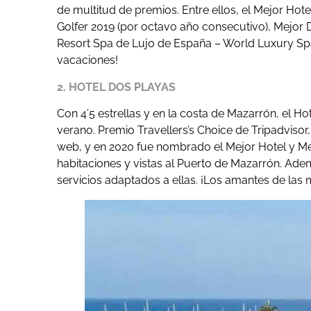
de multitud de premios. Entre ellos, el Mejor Hot
Golfer 2019 (por octavo año consecutivo), Mejor 
Resort Spa de Lujo de España – World Luxury Spa 
vacaciones!
2. HOTEL DOS PLAYAS
Con 4’5 estrellas y en la costa de Mazarrón, el H
verano. Premio Travellers’s Choice de Tripadvisor
web, y en 2020 fue nombrado el Mejor Hotel y M
habitaciones y vistas al Puerto de Mazarrón. Ade
servicios adaptados a ellas. ¡Los amantes de las 