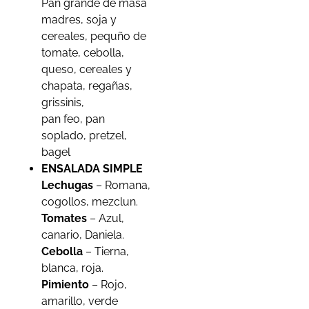
Pan grande de masa
madres, soja y
cereales, pequño de
tomate, cebolla,
queso, cereales y
chapata, regañas,
grissinis,
pan feo, pan
soplado, pretzel,
bagel
ENSALADA SIMPLE
Lechugas
– Romana,
cogollos, mezclun.
Tomates
– Azul,
canario, Daniela.
Cebolla
– Tierna,
blanca, roja.
Pimiento
– Rojo,
amarillo, verde