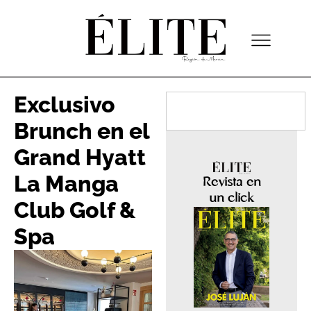
Exclusivo
Brunch en el
Grand Hyatt
La Manga
Revista en
un click
Club Golf &
Spa