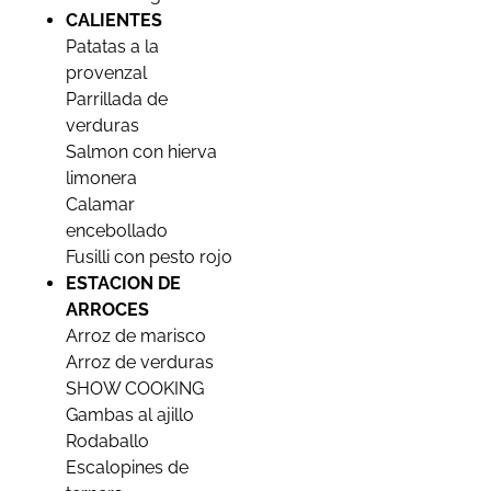
CALIENTES
Patatas a la
provenzal
Parrillada de
verduras
Salmon con hierva
limonera
Calamar
encebollado
Fusilli con pesto rojo
ESTACION DE
ARROCES
Arroz de marisco
Arroz de verduras
SHOW COOKING
Gambas al ajillo
Rodaballo
Escalopines de