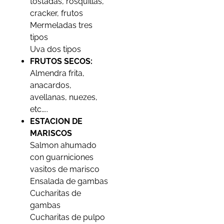
tostadas, rosquillas,
cracker, frutos
Mermeladas tres
tipos
Uva dos tipos
FRUTOS SECOS:
Almendra frita,
anacardos,
avellanas, nuezes,
etc…..
ESTACION DE
MARISCOS
Salmon ahumado
con guarniciones
vasitos de marisco
Ensalada de gambas
Cucharitas de
gambas
Cucharitas de pulpo