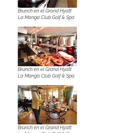
Brunch en el Grand Hyatt
La Manga Club Golf & Spa
Brunch en el Grand Hyatt
La Manga Club Golf & Spa
Brunch en el Grand Hyatt