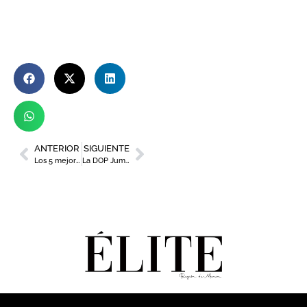
ANTERIOR
SIGUIENTE
Los 5 mejores hoteles de la Región para disfrutar este verano
La DOP Jumilla, presente en los premios Decanter World Wine Awards 2023