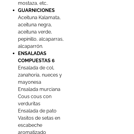
mostaza, etc..
GUARNICIONES
Aceituna Kalamata,
aceituna negra,
aceituna verde,
pepinillo, alcaparras,
alcaparrón.
ENSALADAS
COMPUESTAS 6
Ensalada de col,
zanahoria, nueces y
mayonesa
Ensalada murciana
Cous cous con
verduritas
Ensalada de pato
Vasitos de setas en
escabeche
aromatizado