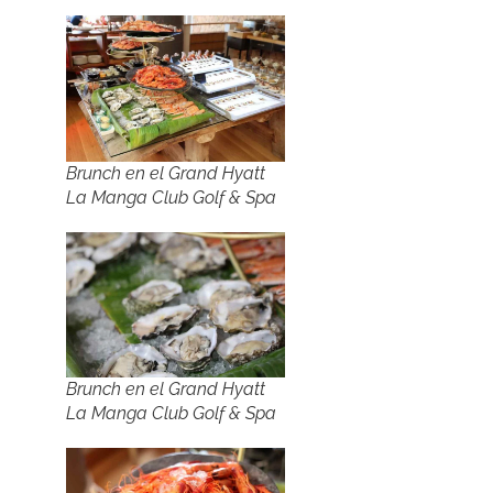
Brunch en el Grand Hyatt
La Manga Club Golf & Spa
Brunch en el Grand Hyatt
La Manga Club Golf & Spa