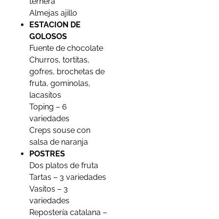
ternera
Almejas ajillo
ESTACION DE
GOLOSOS
Fuente de chocolate
Churros, tortitas,
gofres, brochetas de
fruta, gominolas,
lacasitos
Toping – 6
variedades
Creps souse con
salsa de naranja
POSTRES
Dos platos de fruta
Tartas – 3 variedades
Vasitos – 3
variedades
Repostería catalana –