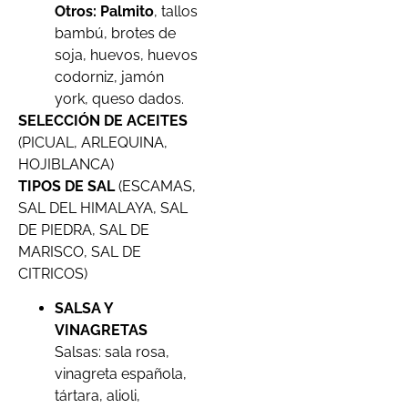
Otros: Palmito
, tallos
bambú, brotes de
soja, huevos, huevos
codorniz, jamón
york, queso dados.
SELECCIÓN DE ACEITES
(PICUAL, ARLEQUINA,
HOJIBLANCA)
TIPOS DE SAL
(ESCAMAS,
SAL DEL HIMALAYA, SAL
DE PIEDRA, SAL DE
MARISCO, SAL DE
CITRICOS)
SALSA Y
VINAGRETAS
Salsas: sala rosa,
vinagreta española,
tártara, alioli,