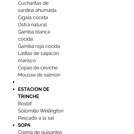
Cucharitas de
sardina ahumada
Cigala cocida
Ostra natural
Gamba blanca
cocida
Gamba roja cocida
Latitas de salpicón
marisco
Copas de ceviche
Mousse de salmón
ESTACION DE
TRINCHE
Rosbif
Solomillo Wellington
Pescado a la sal
SOPA
Crema de guisantes