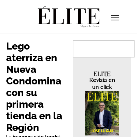
Lego
aterriza en
Nueva
Condomina
Revista en
un click
con su
primera
tienda en la
Región
La inauguración tendrá