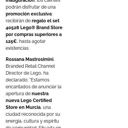
inauguración
, los clientes
podrán disfrutar de una
promoción exclusiva
:
recibirán de
regalo el set
40528 Lego® Brand Store
por compras superiores a
125€
, hasta agotar
existencias.
Rossana Mastrosimini
,
Branded Retail Channel
Director de Lego, ha
declarado: “Estamos
encantados de anunciar la
apertura de
nuestra
nueva Lego Certified
Store en Murcia
, una
ciudad reconocida por su
energía, cultura y espíritu
de comunidad. Situada en