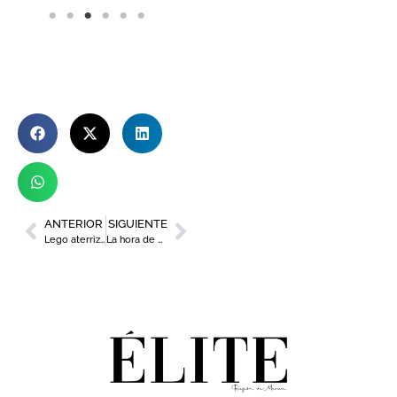
ANTERIOR
SIGUIENTE
Lego aterriza en Nueva Condomina con su primera tienda en la Región
La hora de Rebeca Pérez, llamada a ser la primera alcaldesa de Murcia