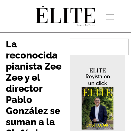
La
reconocida
pianista Zee
Zee y el
Revista en
un click
director
Pablo
González se
suman a la