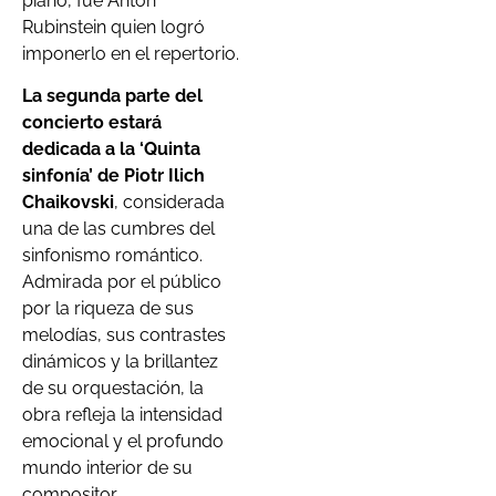
piano, fue Antón
Rubinstein quien logró
imponerlo en el repertorio.
La segunda parte del
concierto estará
dedicada a la ‘Quinta
sinfonía’ de Piotr Ilich
Chaikovski
, considerada
una de las cumbres del
sinfonismo romántico.
Admirada por el público
por la riqueza de sus
melodías, sus contrastes
dinámicos y la brillantez
de su orquestación, la
obra refleja la intensidad
emocional y el profundo
mundo interior de su
compositor.