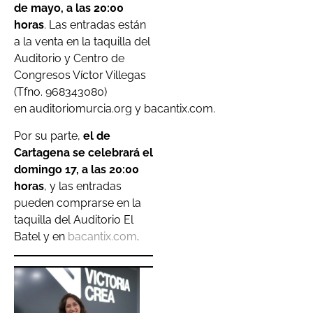
de mayo, a las 20:00
horas
. Las entradas están
a la venta en la taquilla del
Auditorio y Centro de
Congresos Víctor Villegas
(Tfno. 968343080)
en auditoriomurcia.org y bacantix.com.
Por su parte,
el de
Cartagena se celebrará el
domingo 17, a las 20:00
horas
, y las entradas
pueden comprarse en la
taquilla del Auditorio El
Batel y en
bacantix.com
.