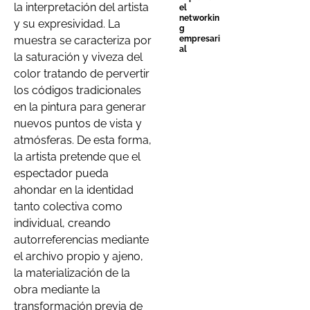
la interpretación del artista
el
networkin
y su expresividad. La
g
empresari
muestra se caracteriza por
al
la saturación y viveza del
color tratando de pervertir
los códigos tradicionales
en la pintura para generar
nuevos puntos de vista y
atmósferas. De esta forma,
la artista pretende que el
espectador pueda
ahondar en la identidad
tanto colectiva como
individual, creando
autorreferencias mediante
el archivo propio y ajeno,
la materialización de la
obra mediante la
transformación previa de