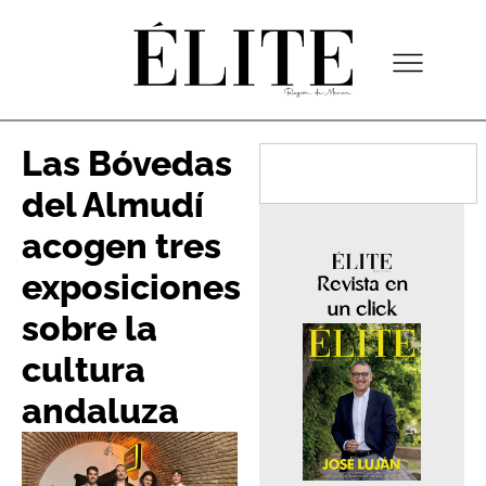
Las Bóvedas
del Almudí
acogen tres
exposiciones
Revista en
un click
sobre la
cultura
andaluza