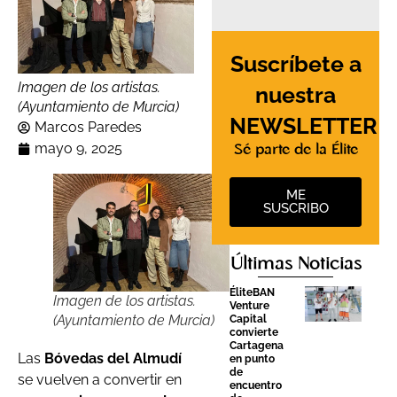
Suscríbete a
Imagen de los artistas.
nuestra
(Ayuntamiento de Murcia)
NEWSLETTER
Marcos Paredes
mayo 9, 2025
Sé parte de la Élite
ME
SUSCRIBO
Últimas Noticias
ÉliteBAN
Imagen de los artistas.
Venture
(Ayuntamiento de Murcia)
Capital
convierte
Cartagena
Las
Bóvedas del Almudí
en punto
de
se vuelven a convertir en
encuentro