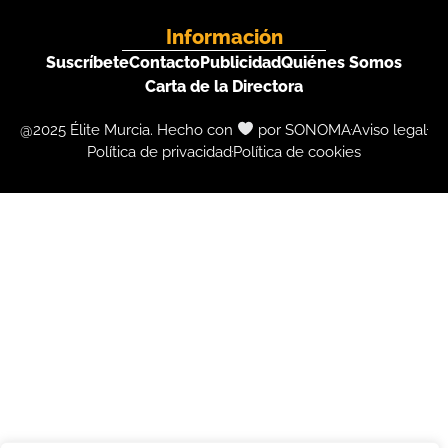
Información
Suscríbete
Contacto
Publicidad
Quiénes Somos
Carta de la Directora
@2025 Élite Murcia. Hecho con
por SONOMA
Aviso legal
Política de privacidad
Política de cookies