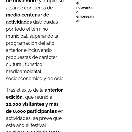
de noviembre
y amplía su
el
alcance con cerca de
networkin
g
medio centenar de
empresari
al
actividades
distribuidas
por todo el término
municipal, superando la
programación del año
anterior e incluyendo
propuestas de carácter
cultural, turístico,
medioambiental,
socioeconómico y de ocio.
Tras el éxito de la
anterior
edición
, que reunió a
22.000 visitantes y más
de 8.000 participantes
en
actividades, se prevé que
este año el festival