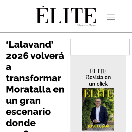
‘Lalavand’
2026 volverá
a
transformar
Revista en
un click
Moratalla en
un gran
escenario
donde