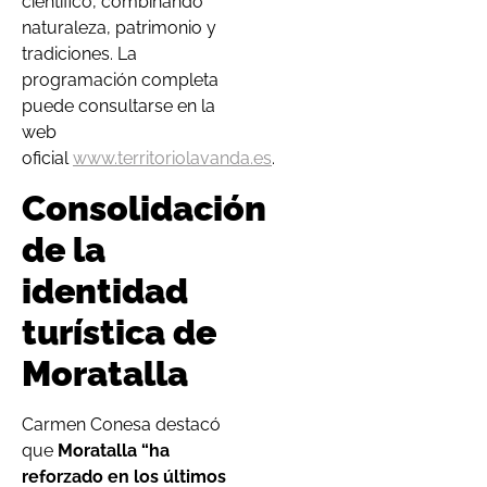
científico, combinando
naturaleza, patrimonio y
tradiciones. La
programación completa
puede consultarse en la
web
oficial
www.territoriolavanda.es
.
Consolidación
de la
identidad
turística de
Moratalla
Carmen Conesa destacó
que
Moratalla “ha
reforzado en los últimos