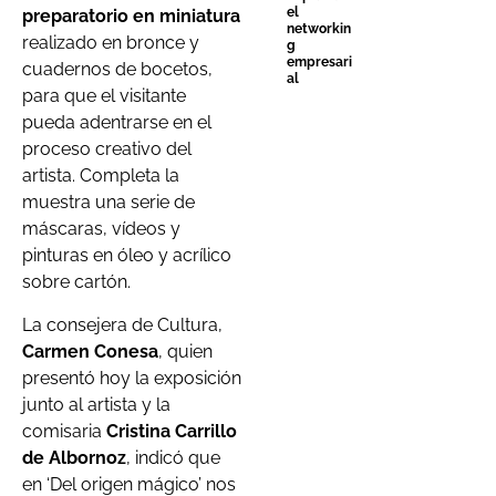
el
preparatorio en miniatura
networkin
realizado en bronce y
g
empresari
cuadernos de bocetos,
al
para que el visitante
pueda adentrarse en el
proceso creativo del
artista. Completa la
muestra una serie de
máscaras, vídeos y
pinturas en óleo y acrílico
sobre cartón.
La consejera de Cultura,
Carmen Conesa
, quien
presentó hoy la exposición
junto al artista y la
comisaria
Cristina Carrillo
de Albornoz
, indicó que
en ‘Del origen mágico’ nos