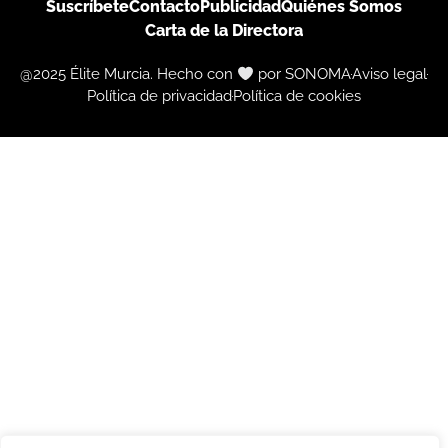
Suscríbete
Contacto
Publicidad
Quiénes Somos
Carta de la Directora
@2025 Élite Murcia. Hecho con
por SONOMA
Aviso legal
Política de privacidad
Política de cookies