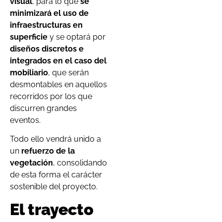
visual
, para lo que
se
minimizará el uso de
infraestructuras en
superficie
y se optará por
diseños discretos e
integrados en el caso del
mobiliario
, que serán
desmontables en aquellos
recorridos por los que
discurren grandes
eventos.
Todo ello vendrá unido a
un
refuerzo de la
vegetación
, consolidando
de esta forma el carácter
sostenible del proyecto.
El trayecto