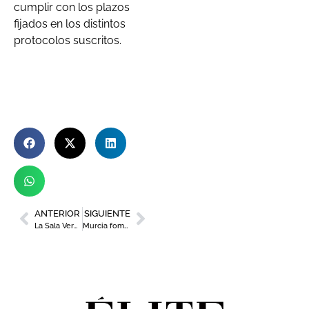
cumplir con los plazos
fijados en los distintos
protocolos suscritos.
ANTERIOR
SIGUIENTE
La Sala Verónicas inaugura la exposición ‘Xavier Mascaró: Del origen mágico’
Murcia fomentará el emprendimiento sostenible y la economía circular con la celebración de dos eventos