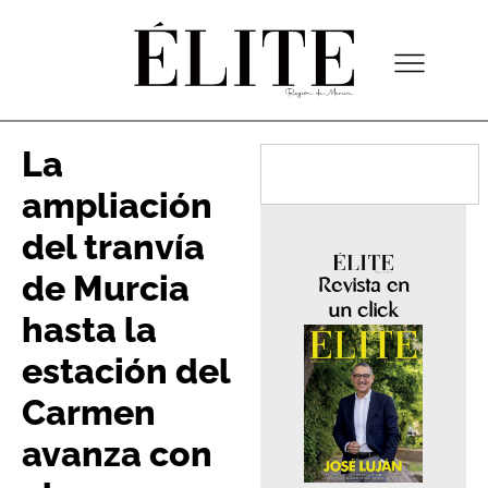
La
ampliación
del tranvía
de Murcia
Revista en
un click
hasta la
estación del
Carmen
avanza con