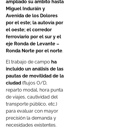
ampliado su ámbito hasta
Miguel Induráin y
Avenida de los Dolores
por el este; la autovía por
el oeste; el corredor
ferroviario por el sur y el
eje Ronda de Levante –
Ronda Norte por el norte
.
El trabajo de campo
ha
incluido un análisis de las
pautas de movilidad de la
ciudad
(flujos O/D,
reparto modal, hora punta
de viajes, cautividad del
transporte público, etc.)
para evaluar con mayor
precisión la demanda y
necesidades existentes.