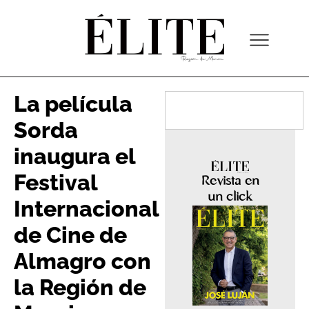
La película
Sorda
inaugura el
Festival
Revista en
un click
Internacional
de Cine de
Almagro con
la Región de