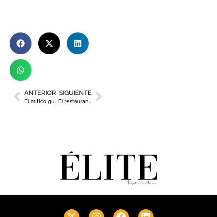
ANTERIOR
SIGUIENTE
El mítico guitarrista Carlos Santana repasa mañana en Murcia sus grandes éxitos
El restaurante Loreto, en Jumilla, entra en la Guía Michelin como restaurante Recomendado