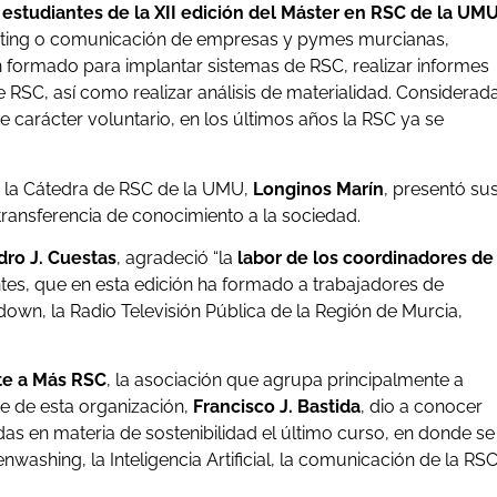
 estudiantes de la XII edición del Máster en RSC de la UM
ting o comunicación de empresas y pymes murcianas,
an formado para implantar sistemas de RSC, realizar informes
RSC, así como realizar análisis de materialidad. Considerad
e carácter voluntario, en los últimos años la RSC ya se
 de la Cátedra de RSC de la UMU,
Longinos Marín
, presentó su
transferencia de conocimiento a la sociedad.
dro J. Cuestas
, agradeció “la
labor de los coordinadores de
ntes, que en esta edición ha formado a trabajadores de
wn, la Radio Televisión Pública de la Región de Murcia,
te a Más RSC
, la asociación que agrupa principalmente a
e de esta organización,
Francisco J. Bastida
, dio a conocer
das en materia de sostenibilidad el último curso, en donde se
ashing, la Inteligencia Artificial, la comunicación de la RS