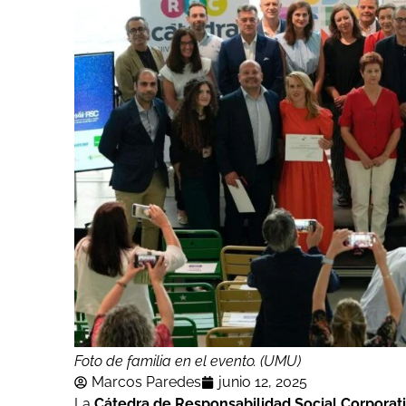
Foto de familia en el evento. (UMU)
Marcos Paredes
junio 12, 2025
La
Cátedra de Responsabilidad Social Corporati