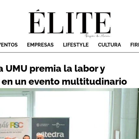
VENTOS
EMPRESAS
LIFESTYLE
CULTURA
FI
la UMU premia la labor y
 en un evento multitudinario