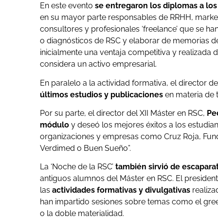
En este evento
se entregaron los diplomas a los
en su mayor parte responsables de RRHH, marke
consultores y profesionales ‘freelance’ que se h
o diagnósticos de RSC y elaborar de memorias de 
inicialmente una ventaja competitiva y realizada d
considera un activo empresarial.
En paralelo a la actividad formativa, el director
últimos estudios y publicaciones
en materia de 
Por su parte, el director del XII Máster en RSC,
Pe
módulo
y deseó los mejores éxitos a los estudia
organizaciones y empresas como Cruz Roja, Fundo
Verdimed o Buen Sueño”.
La ‘Noche de la RSC’
también sirvió de escapara
antiguos alumnos del Máster en RSC. El president
las
actividades formativas y divulgativas
realiza
han impartido sesiones sobre temas como el greenw
o la doble materialidad.