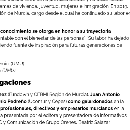
mas de vivienda, juventud, mujeres e inmigración. En 2019,
ión de Murcia, cargo desde el cual ha continuado su labor e
econocimiento se otorga en honor a su trayectoria
able con el bienestar de las personas”. “Su labor ha dejado
 siendo fuente de inspiración para futuras generaciones de
. (UMU)
igaciones
nez
(Fundown y CERMI Región de Murcia),
Juan Antonio
nio Pedreño
(Ucomur y Cepes)
como galardonados
en la
 profesionales, directivos y empresarios murcianos
en la
la presentada por el editora y presentadora de informativos
C y Comunicación de Grupo Orenes, Beatriz Salazar.