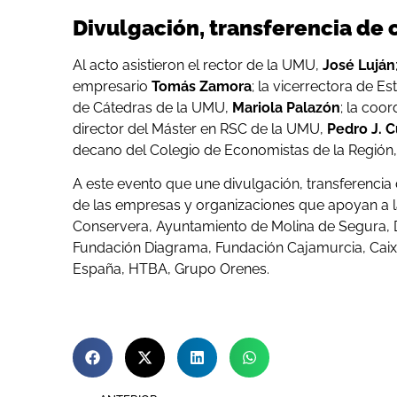
Divulgación, transferencia de 
Al acto asistieron el rector de la UMU,
José Luján
empresario
Tomás Zamora
; la vicerrectora de 
de Cátedras de la UMU,
Mariola Palazón
; la coo
director del Máster en RSC de la UMU,
Pedro J. 
decano del Colegio de Economistas de la Región
A este evento que une divulgación, transferencia 
de las empresas y organizaciones que apoyan a l
Conservera, Ayuntamiento de Molina de Segura, Dis
Fundación Diagrama, Fundación Cajamurcia, Cai
España, HTBA, Grupo Orenes.