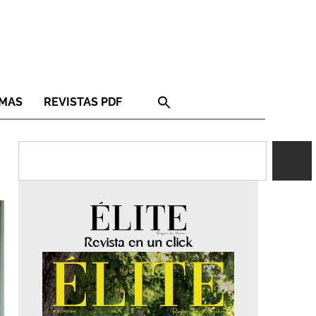
RMAS
REVISTAS PDF
Revista en un click