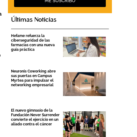
ME SUSCRIBO
a
Últimas Noticias
Hefame refuerza la
ciberseguridad de las
farmacias con una nueva
guía práctica
o
Neuronis Coworking abre
sus puertas en Campus
Myrtea para impulsar el
networking empresarial
El nuevo gimnasio de la
Fundación Never Surrender
convierte el ejercicio en un
aliado contra el cáncer