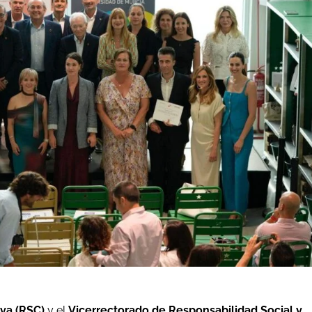
va (RSC)
y el
Vicerrectorado de Responsabilidad Social y