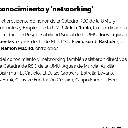
conocimiento y ‘networking’
; el presidente de honor de la Cátedra RSC de la UMU y
Estudiantes y Empleo de la UMU,
Alicia Rubio
; la coordinadora
rdinadora de Responsabilidad Social de la UMU,
Inés López
; e
Cuestas
; el presidente de Más RSC,
Francisco J. Bastida
; y el
,
Ramón Madrid
, entre otros.
del conocimiento y ‘networking’ también asistieron directivos
a Cátedra de RSC de la UMU: Aguas de Murcia, Auxiliar
frimur, El Ciruelo, El Dulze Growers, Estrella Levante,
xaBank, Convive Fundación Cepaim, Grupo Fuertes, Hero