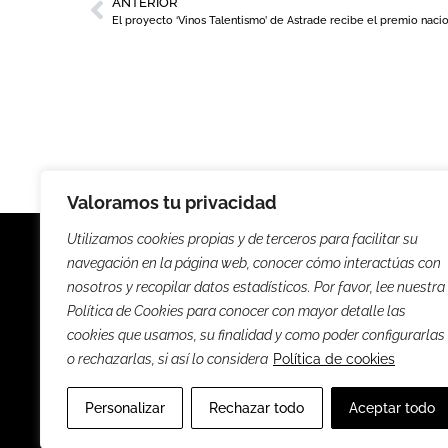
ANTERIOR
Valoramos tu privacidad
Utilizamos cookies propias y de terceros para facilitar su
navegación en la página web, conocer cómo interactúas con
nosotros y recopilar datos estadísticos. Por favor, lee nuestra
Política de Cookies para conocer con mayor detalle las
Noticias
Entrevista
cookies que usamos, su finalidad y como poder configurarlas
o rechazarlas, si así lo considera
Política de cookies
Sus
Personalizar
Rechazar todo
Aceptar todo