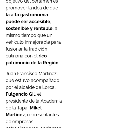
objetivo del certamen es
promover la idea de que
la alta gastronomía
puede ser accesible,
sostenible y rentable
, al
mismo tiempo que un
vehículo inmejorable para
fusionar la tradición
culinaria con el
rico
patrimonio de la Región
.
Juan Francisco Martínez,
que estuvo acompañado
por el alcalde de Lorca,
Fulgencio Gil
, el
presidente de la Academia
de la Tapa,
Mikel
Martínez
, representantes
de empresas