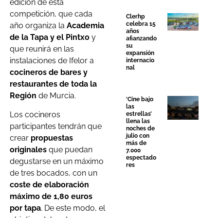
edición de esta
competición, que cada
Clerhp
celebra 15
año organiza la
Academia
años
de la Tapa y el Pintxo
y
afianzando
su
que reunirá en las
expansión
instalaciones de Ifelor a
internacio
nal
cocineros de bares y
restaurantes de toda la
Región
de Murcia.
‘Cine bajo
las
Los cocineros
estrellas’
llena las
participantes tendrán que
noches de
julio con
crear
propuestas
más de
originales
que puedan
7.000
espectado
degustarse en un máximo
res
de tres bocados, con un
coste de elaboración
máximo de 1,80 euros
por tapa
. De este modo, el