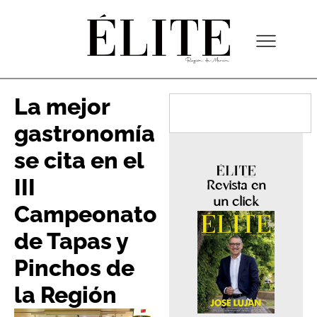
La mejor
gastronomía
se cita en el
III
Revista en
un click
Campeonato
de Tapas y
Pinchos de
la Región