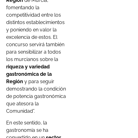
Región
de Murcia,
fomentando la
competitividad entre los
distintos establecimientos
y poniendo en valor la
excelencia de estos. El
concurso servirá también
para sensibilizar a todos
los murcianos sobre la
riqueza y variedad
gastronómica de la
Región
y para seguir
demostrando la condición
de potencia gastronómica
que atesora la
Comunidad”.
En este sentido, la
gastronomía se ha
convertido en un
sector