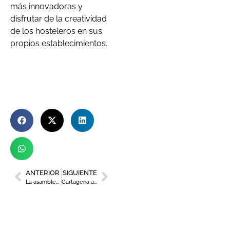
más innovadoras y
disfrutar de la creatividad
de los hosteleros en sus
propios establecimientos.
ANTERIOR
SIGUIENTE
La asamblea de EuroToques pone en valor la gastronomía regional
Cartagena abre el plazo de presentación de propuestas para La Noche de los Museos