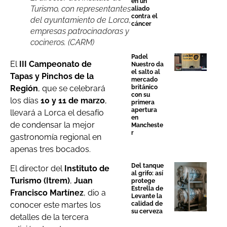
en un
Turismo, con representantes
aliado
contra el
del ayuntamiento de Lorca,
cáncer
empresas patrocinadoras y
cocineros. (CARM)
Padel
El
III Campeonato de
Nuestro da
el salto al
Tapas y Pinchos de la
mercado
Región
, que se celebrará
británico
con su
los días
10 y 11 de marzo
,
primera
apertura
llevará a Lorca el desafío
en
de condensar la mejor
Mancheste
r
gastronomía regional en
apenas tres bocados.
Del tanque
El director del
Instituto de
al grifo: así
Turismo (Itrem)
,
Juan
protege
Estrella de
Francisco Martínez
, dio a
Levante la
calidad de
conocer este martes los
su cerveza
detalles de la tercera