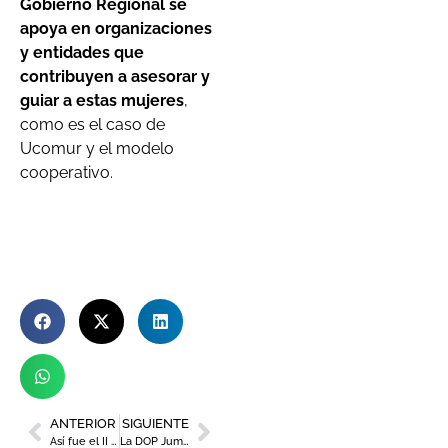
Gobierno Regional se
apoya en organizaciones
y entidades que
contribuyen a asesorar y
guiar a estas mujeres
,
como es el caso de
Ucomur y el modelo
cooperativo.
ANTERIOR
SIGUIENTE
Así fue el II Foro de Directivos de ADIMUR
La DOP Jumilla asistirá al ‘Encuentro Global de los Grandes Vinos de Decanter’ en Londres