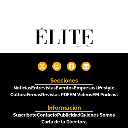
Secciones
Noticias
Entrevistas
Eventos
Empresas
Lifestyle
Cultura
Firmas
Revistas PDF
EM Videos
EM Podcast
Información
Suscríbete
Contacto
Publicidad
Quiénes Somos
Carta de la Directora