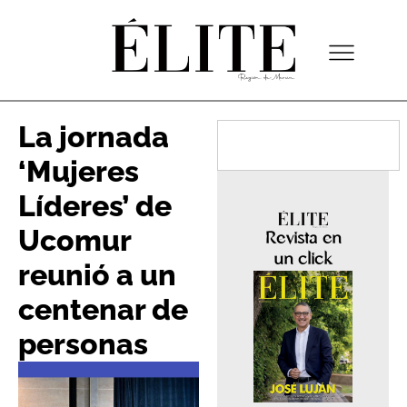
La jornada
‘Mujeres
Líderes’ de
Ucomur
Revista en
un click
reunió a un
centenar de
personas