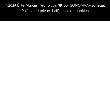
@2025 Élite Murcia. Hecho con
por SONOMA
Aviso legal
Política de privacidad
Política de cookies