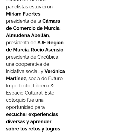
panelistas estuvieron
Miriam Fuertes
,
presidenta de la
Cámara
de Comercio de Murcia
;
Almudena Abellán
,
presidenta de
AJE Región
de Murcia
;
Rocío Asensio
,
presidenta de Circúbica,
una cooperativa de
iniciativa social; y
Verónica
Martínez
, socia de Futuro
Imperfecto, Librería &
Espacio Cultural. Este
coloquio fue una
oportunidad para
escuchar experiencias
diversas y aprender
sobre los retos y logros