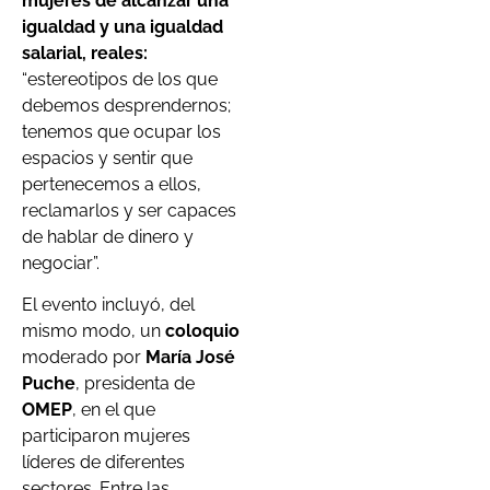
mujeres de alcanzar una
igualdad y una igualdad
salarial, reales:
“estereotipos de los que
debemos desprendernos;
tenemos que ocupar los
espacios y sentir que
pertenecemos a ellos,
reclamarlos y ser capaces
de hablar de dinero y
negociar”.
El evento incluyó, del
mismo modo, un
coloquio
moderado por
María José
Puche
, presidenta de
OMEP
, en el que
participaron mujeres
líderes de diferentes
sectores. Entre las