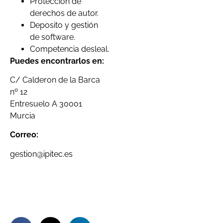
Protección de
derechos de autor.
Deposito y gestión
de software.
Competencia desleal.
Puedes encontrarlos en:
C/ Calderon de la Barca
nº 12
Entresuelo A 30001
Murcia
Correo:
gestion@ipitec.es