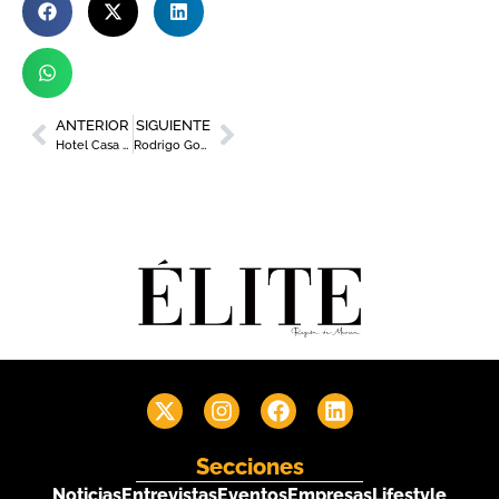
ANTERIOR
SIGUIENTE
Hotel Casa Alberola, Curio Collection By Hilton, Alicante
Rodrigo Gomes, director de Hesperia Murcia Centro
Secciones
Noticias
Entrevistas
Eventos
Empresas
Lifestyle