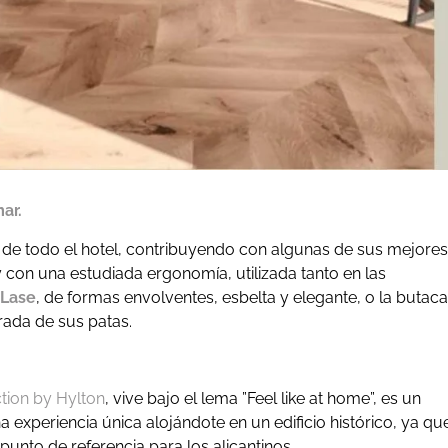
ar.
 de todo el hotel, contribuyendo con algunas de sus mejores
y con una estudiada ergonomía, utilizada tanto en las
Lase
, de formas envolventes, esbelta y elegante, o la butaca
irada de sus patas.
ction by Hylton
, vive bajo el lema ”Feel like at home”, es un
a experiencia única alojándote en un edificio histórico, ya qu
punto de referencia para los alicantinos.