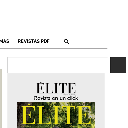
RMAS
REVISTAS PDF
Revista en un click