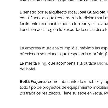
Diseñado por el arquitecto local
José Guardiola
,
con influencias que recuerdan la tradición marítim
fácilmente reconocible por su torreón y está sit
Fondillón de la región fue exportado en su día a 
La empresa murciana cumplió al máximo las espec
ofreciendo soluciones que respetan la morfología
La mesita
Ring
, que acompaña a la butaca
Blom
del hotel.
Beltá Frajumar
como fabricante de muebles y tapi
todo tipo de proyectos de equipamiento mobiliari
los trabajos realizados. Tiene su sede en Yecla, M