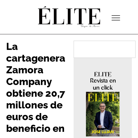
La
cartagenera
Zamora
Company
Revista en
un click
obtiene 20,7
millones de
euros de
beneficio en