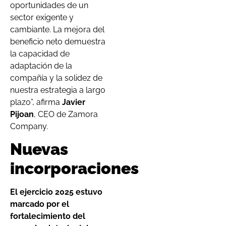
oportunidades de un
sector exigente y
cambiante. La mejora del
beneficio neto demuestra
la capacidad de
adaptación de la
compañía y la solidez de
nuestra estrategia a largo
plazo”, afirma
Javier
Pijoan
, CEO de Zamora
Company.
Nuevas
incorporaciones
El ejercicio 2025 estuvo
marcado por el
fortalecimiento del