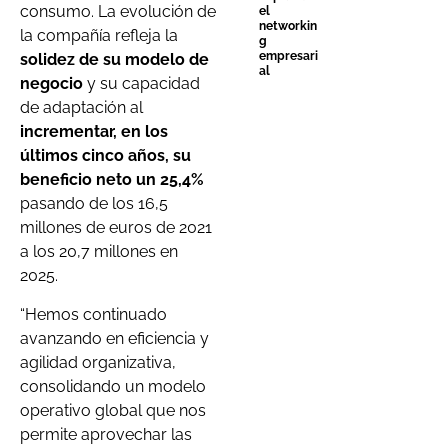
consumo. La evolución de
el
networkin
la compañía refleja la
g
empresari
solidez de su modelo de
al
negocio
y su capacidad
de adaptación al
incrementar, en los
últimos cinco años, su
beneficio neto un 25,4%
pasando de los 16,5
millones de euros de 2021
a los 20,7 millones en
2025.
“Hemos continuado
avanzando en eficiencia y
agilidad organizativa,
consolidando un modelo
operativo global que nos
permite aprovechar las