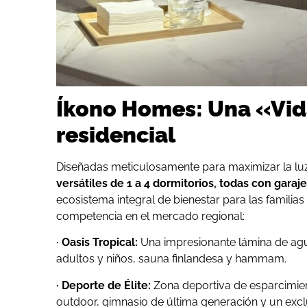
Íkono Homes: Una «Vid
residencial
Diseñadas meticulosamente para maximizar la luz n
versátiles de 1 a 4 dormitorios, todas con garaje
ecosistema integral de bienestar para las familia
competencia en el mercado regional:
· Oasis Tropical:
Una impresionante lámina de agua
adultos y niños, sauna finlandesa y hammam.
· Deporte de Élite:
Zona deportiva de esparcimiento
outdoor, gimnasio de última generación y un excl