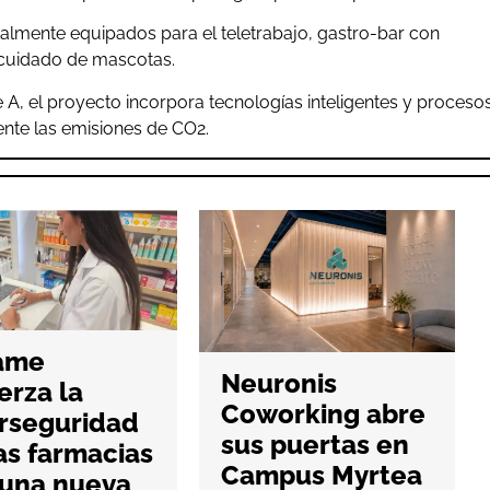
almente equipados para el teletrabajo, gastro-bar con
 cuidado de mascotas.
 A, el proyecto incorpora tecnologías inteligentes y proceso
ente las emisiones de CO2.
ame
Neuronis
erza la
Coworking abre
rseguridad
sus puertas en
as farmacias
Campus Myrtea
 una nueva