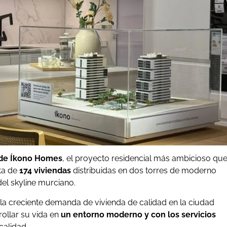
n de Íkono Homes
, el proyecto residencial más ambicioso qu
ta de
174 viviendas
distribuidas en dos torres de moderno
el skyline murciano.
 la creciente demanda de vivienda de calidad en la ciudad
ollar su vida en
un entorno moderno y con los servicios
calidad.