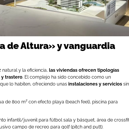
a de Altura» y vanguardia
atural y la eficiencia,
las viviendas ofrecen tipologías
 y trastero
. El complejo ha sido concebido como un
s que lo habiten, ofreciendo unas
instalaciones y servicios
sin
 de 800 m² con efecto playa (beach feel), piscina para
 infantil/juvenil para fútbol sala y básquet, área de crossfi
usivo campo de recreo para golf (pitch and putt).