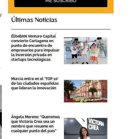
ME SUSCRIBO
r
Últimas Noticias
ÉliteBAN Venture Capital
convierte Cartagena en
punto de encuentro de
empresarios para impulsar
la inversión privada en
startups tecnológicas
r
Murcia entra en el ‘TOP 10’
de las ciudades españolas
que lideran la innovación
Ángela Moreno: “Queremos
que Victoria Crea sea un
nombre que resuene en
cualquier punto del país”