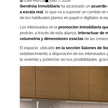
Élite Murcia
julio 7, 2026
Iberdrola Inmobiliaria
ha alcanzado un
acuerdo 
a escala real
, lo que va a suponer un cambio en 
de los habituales planos en papel o digitales al esp
Los interesados en la
promoción inmobiliaria qu
podrán, a través de esta alianza,
interactuar de ma
volumetría y dimensiones exactas
de las zonas
El espacio, ubicado
en la sección Salones de Ik
establecimiento a disposición de los interesados
la vivienda y potenciar así sus posibilidades, gra