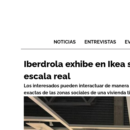
NOTICIAS
ENTREVISTAS
E
Iberdrola exhibe en Ikea
escala real
Los interesados pueden interactuar de manera li
exactas de las zonas sociales de una vivienda t