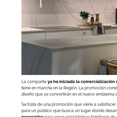
La compañía
ya ha iniciado la comercializació
tiene en marcha en la Región. La promoción cons
diseño que se convertirán en el nuevo emblema d
Se trata de una promoción que viene a satisfacer
para un público que busca un lugar donde desarr
necesarios
para crear ecosistemas familiares de 