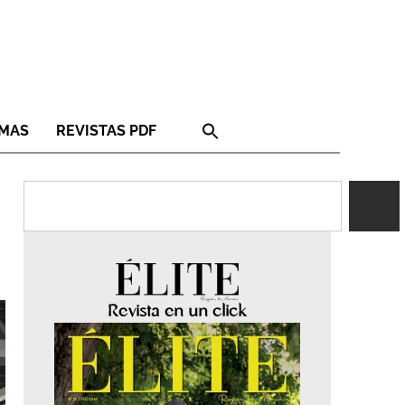
RMAS
REVISTAS PDF
Revista en un click