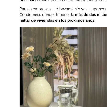
Para la empresa, este lanzamiento va a suponer
Condomina, donde dispone de
más de dos mill
millar de viviendas en los próximos años
.