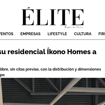
VENTOS
EMPRESAS
LIFESTYLE
CULTURA
FI
 su residencial Íkono Homes a
bre, sin citas previas, con la distribución y dimensiones
ipo