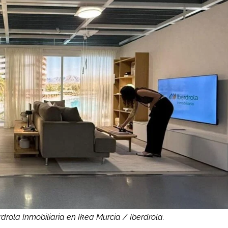
drola Inmobiliaria en Ikea Murcia / Iberdrola.