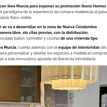
con Ikea Murcia para exponer su promoción Íkono Homes
el paradigma de la experiencia de compra residencial al pasa
acio físico visible.
e se va a desarrollar en la zona de Nueva Condomina
nera libre, sin citas previas, con la distribución,
sociales (salón, comedor y cocina)
de una vivienda tipo
.
ea Murcia
, cuenta además con el
equipo de interioristas
del
 para personalizar y diseñar los espacios a medida al compra
cias a esta innovadora apuesta de Iberdrola Inmobiliaria.