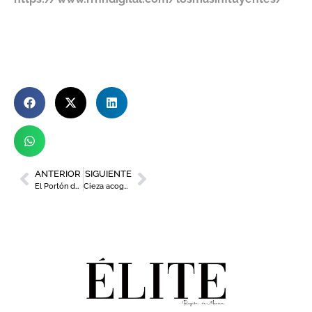
ANTERIOR
SIGUIENTE
El Portón de la Condesa, un lugar de ensueño
Cieza acoge la final de “La tapa del año” de la Región de Murcia