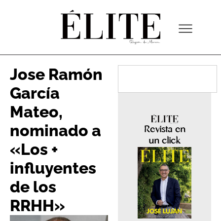
Jose Ramón
García
Mateo,
nominado a
Revista en
un click
«Los +
influyentes
de los
RRHH»