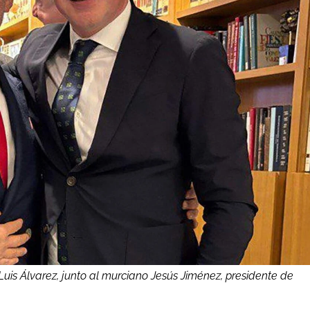
Luis Álvarez, junto al murciano Jesús Jiménez, presidente de