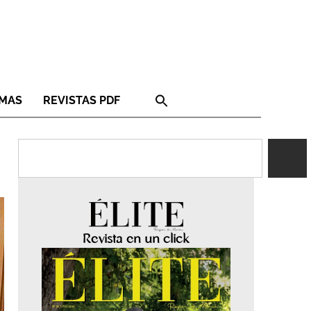
RMAS
REVISTAS PDF
Revista en un click