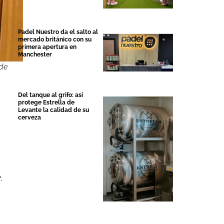
Padel Nuestro da el salto al
mercado británico con su
primera apertura en
Manchester
 de
Del tanque al grifo: así
protege Estrella de
Levante la calidad de su
cerveza
r
.