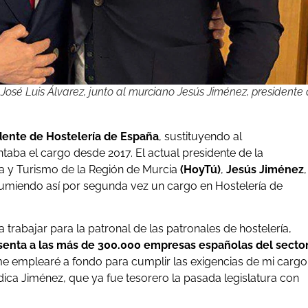
José Luis Álvarez, junto al murciano Jesús Jiménez, presidente
dente de Hostelería de España
, sustituyendo al
ntaba el cargo desde 2017. El actual presidente de la
a y Turismo de la Región de Murcia
(HoyTú)
,
Jesús Jiménez
,
sumiendo así por segunda vez un cargo en Hostelería de
 trabajar para la patronal de las patronales de hostelería,
enta a las más de 300.000 empresas españolas del secto
 me emplearé a fondo para cumplir las exigencias de mi cargo
dica Jiménez, que ya fue tesorero la pasada legislatura con