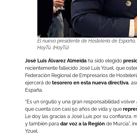
El nuevo presidente de Hostelería de España, 
HoyTú. (HoyTú)
José Luis Álvarez Almeida
ha sido elegido
presi
recientemente fallecido José Luis Yzuel, que oste
Federación Regional de Empresarios de Hostelerí
ejercerá de
tesorero en esta nueva directiva
, a
España.
“Es un orgullo y una gran responsabilidad volver a
que cuenta con casi 50 años de vida y que
repres
Le doy las gracias a José Luis por su confianza,
y también para
dar voz a la Región
de Murcia”, in
Yzuel.