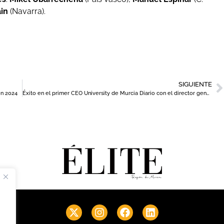
ain
(Navarra).
SIGUIENTE
en 2024
Éxito en el primer CEO University de Murcia Diario con el director general de Hefame