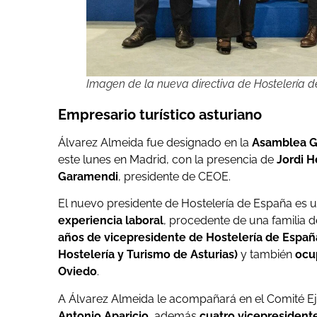
Imagen de la nueva directiva de Hostelería d
Empresario turístico asturiano
Álvarez Almeida fue designado en la
Asamblea Ge
este lunes en Madrid, con la presencia de
Jordi 
Garamendi
, presidente de CEOE.
El nuevo presidente de Hostelería de España es 
experiencia laboral
, procedente de una familia 
años de vicepresidente de Hostelería de Españ
Hostelería y Turismo de Asturias)
y también
ocup
Oviedo
.
A Álvarez Almeida le acompañará en el Comité E
Antonio Aparicio
, además
cuatro vicepresident