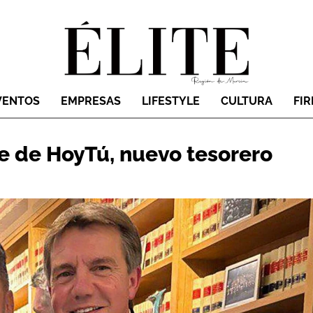
VENTOS
EMPRESAS
LIFESTYLE
CULTURA
FI
e de HoyTú, nuevo tesorero