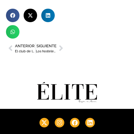
ANTERIOR
SIGUIENTE
El club de las primeras presidentas
Los hosteleros regionales podrán cerrar dos horas más tarde en Semana Santa y Fiestas de Primavera