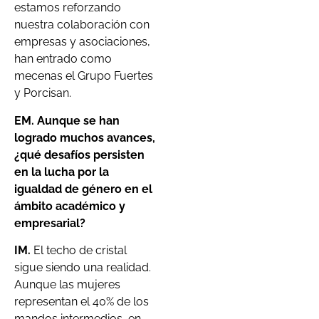
estamos reforzando
nuestra colaboración con
empresas y asociaciones,
han entrado como
mecenas el Grupo Fuertes
y Porcisan.
EM. Aunque se han
logrado muchos avances,
¿qué desafíos persisten
en la lucha por la
igualdad de género en el
ámbito académico y
empresarial?
IM.
El techo de cristal
sigue siendo una realidad.
Aunque las mujeres
representan el 40% de los
mandos intermedios, en