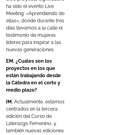
ha sido el evento Live
Meeting: «Aprendiendo de
ellas», donde durante tres
días llevamos a la calle el
testimonio de mujeres
líderes para inspirar a las
nuevas generaciones.
EM. ¿Cuáles son los
proyectos en los que
están trabajando desde
la Cátedra en el corto y
medio plazo?
IM.
Actualmente, estamos
centrados en la tercera
edición del Curso de
Liderazgo Femenino, y
también nuevas ediciones