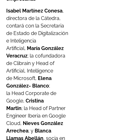
Isabel Martínez Conesa
,
directora de la Cátedra,
contará con la Secretaria
de Estado de Digitalización
e Inteligencia
Artificial,
María González
Veracruz
; la cofundadora
de Clibrain y Head of
Artificial, Intelligence
de Microsoft,
Elena
González- Blanco
;
la Head Corporate de
Google,
Cristina
Martin
; la Head of Partner
Engineer Iberia en Google
Cloud,
Nieves González
Arrechea
; y
Blanca
Llamas Abellán
, socia en