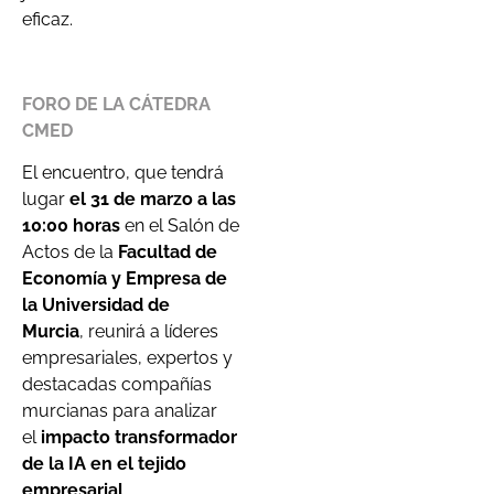
eficaz.
FORO DE LA CÁTEDRA
CMED
El encuentro, que tendrá
lugar
el 31 de marzo a las
10:00 horas
en el Salón de
Actos de la
Facultad de
Economía y Empresa de
la Universidad de
Murcia
, reunirá a líderes
empresariales, expertos y
destacadas compañías
murcianas para analizar
el
impacto transformador
de la IA en el tejido
empresarial
.