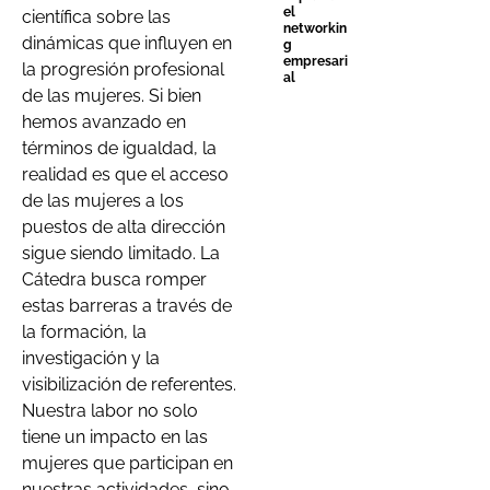
el
científica sobre las
networkin
dinámicas que influyen en
g
empresari
la progresión profesional
al
de las mujeres. Si bien
hemos avanzado en
términos de igualdad, la
realidad es que el acceso
de las mujeres a los
puestos de alta dirección
sigue siendo limitado. La
Cátedra busca romper
estas barreras a través de
la formación, la
investigación y la
visibilización de referentes.
Nuestra labor no solo
tiene un impacto en las
mujeres que participan en
nuestras actividades, sino