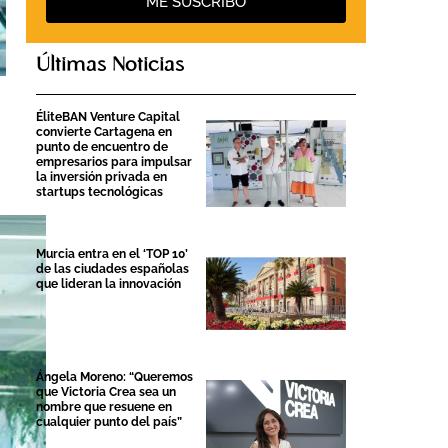
ME SUSCRIBO
Últimas Noticias
ÉliteBAN Venture Capital
convierte Cartagena en
punto de encuentro de
empresarios para impulsar
la inversión privada en
startups tecnológicas
Murcia entra en el ‘TOP 10’
de las ciudades españolas
que lideran la innovación
Ángela Moreno: “Queremos
que Victoria Crea sea un
nombre que resuene en
cualquier punto del país”