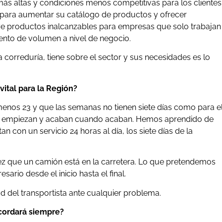
́s altas y condiciones menos competitivas para los clientes
para aumentar su catálogo de productos y ofrecer
uye productos inalcanzables para empresas que solo trabajan
ento de volumen a nivel de negocio.
 correduría, tiene sobre el sector y sus necesidades es lo
ital para la Región?
 menos 23 y que las semanas no tienen siete días como para e
do empiezan y acaban cuando acaban. Hemos aprendido de
an con un servicio 24 horas al día, los siete días de la
z que un camión está en la carretera. Lo que pretendemos
rio desde el inicio hasta el final.
d del transportista ante cualquier problema.
cordará siempre?