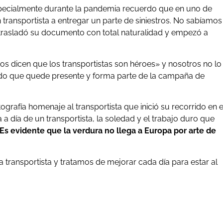
ecialmente durante la pandemia recuerdo que en uno de
 transportista a entregar un parte de siniestros. No sabíamos
os trasladó su documento con total naturalidad y empezó a
os dicen que los transportistas son héroes» y nosotros no lo
do que quede presente y forma parte de la campaña de
grafía homenaje al transportista que inició su recorrido en e
a a día de un transportista, la soledad y el trabajo duro que
Es evidente que la verdura no llega a Europa por arte de
a transportista y tratamos de mejorar cada día para estar al