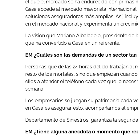
el que el mercado se ha endurecido con primas ma
Gesa accede al mercado mayorista internacional 
soluciones aseguradoras más amplias. Así, incl
en el mercado nacional y experimenta un crecimi
La visión que Mariano Albaladejo, presidente de la
que ha convertido a Gesa en un referente.
EM ¿Cuáles son las demandas de un sector tan v
Personas que de las 24 horas del día trabajan al
resto de los mortales, sino que empiezan cuan
ellos a atender el teléfono cada vez que lo necesit
semana.
Los empresarios se juegan su patrimonio cada ve
en Gesa es asegurar esto, acompañamos al empresa
Departamento de Siniestros, garantiza la segurida
EM ¿Tiene alguna anécdota o momento que re