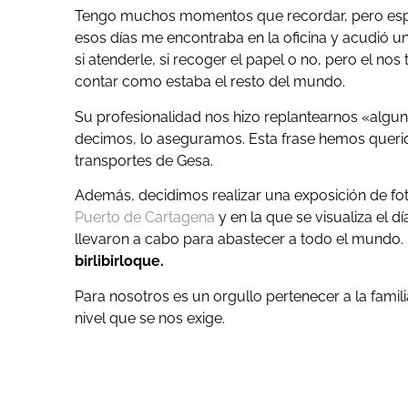
Tengo muchos momentos que recordar, pero esp
esos días me encontraba en la oficina y acudió un
si atenderle, si recoger el papel o no, pero el n
contar como estaba el resto del mundo.
Su profesionalidad nos hizo replantearnos «algun
decimos, lo aseguramos. Esta frase hemos queri
transportes de Gesa.
Además, decidimos realizar una exposición de foto
Puerto de Cartagena
y en la que se visualiza el dí
llevaron a cabo para abastecer a todo el mundo.
birlibirloque.
Para nosotros es un orgullo pertenecer a la famili
nivel que se nos exige.