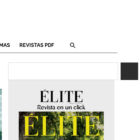
RMAS
REVISTAS PDF
Revista en un click