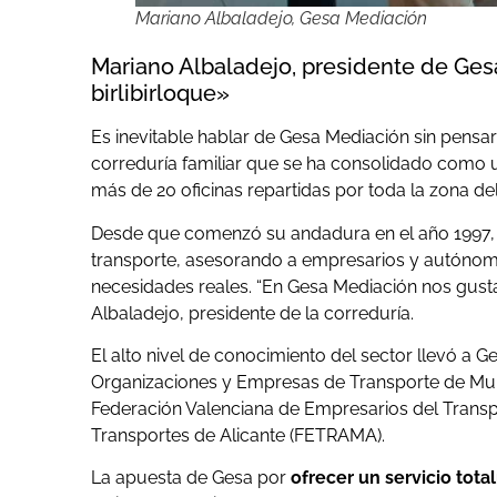
Mariano Albaladejo, Gesa Mediación
Mariano Albaladejo, presidente de Gesa
birlibirloque»
Es inevitable hablar de Gesa Mediación sin pensa
correduría familiar que se ha consolidado como un
más de 20 oficinas repartidas por toda la zona de
Desde que comenzó su andadura en el año 1997
transporte, asesorando a empresarios y autónom
necesidades reales. “En Gesa Mediación nos gusta
Albaladejo, presidente de la correduría.
El alto nivel de conocimiento del sector llevó a 
Organizaciones y Empresas de Transporte de Mur
Federación Valenciana de Empresarios del Transpor
Transportes de Alicante (FETRAMA).
La apuesta de Gesa por
ofrecer un servicio tot