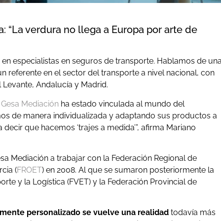
: “La verdura no llega a Europa por arte de
r en especialistas en seguros de transporte. Hablamos de un
 referente en el sector del transporte a nivel nacional, con
l Levante, Andalucía y Madrid.
,
Gesa Mediación
ha estado vinculada al mundo del
os de manera individualizada y adaptando sus productos a
 decir que hacemos ‘trajes a medida’”, afirma Mariano
Gesa Mediación a trabajar con la Federación Regional de
cia (
FROET
) en 2008. Al que se sumaron posteriormente la
te y la Logística (FVET) y la Federación Provincial de
almente personalizado se vuelve una realidad
todavía más