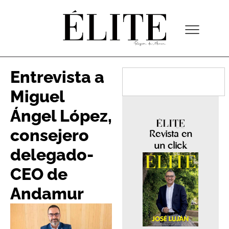
Entrevista a
Miguel
Ángel López,
consejero
Revista en
un click
delegado-
CEO de
Andamur