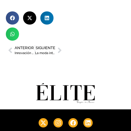
ANTERIOR
SIGUIENTE
Innovación y diversificación al servicio del transportista con Gesa Mediación
La moda internacional de Beatriz Peñalver y Warburton invaden el paseo Alfonso X de Murcia