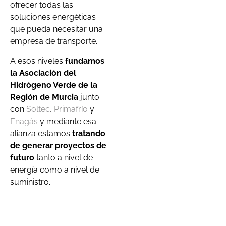
ofrecer todas las
soluciones energéticas
que pueda necesitar una
empresa de transporte.
A esos niveles
fundamos
la Asociación del
Hidrógeno Verde de la
Región de Murcia
junto
con
Soltec
,
Primafrío
y
Enagás
y mediante esa
alianza estamos
tratando
de generar proyectos de
futuro
tanto a nivel de
energía como a nivel de
suministro.