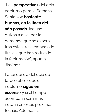
“Las
perspectivas
del ocio
nocturno para la Semana
Santa son
bastante
buenas, en la línea del
año pasado
. Incluso
quizás a alza, por la
demanda que se espera
tras estas tres semanas de
lluvias, que han reducido
la facturación”, apunta
Jiménez.
La tendencia del ocio de
tarde sobre el ocio
nocturno
sigue en
ascens
o y si el tiempo
acompaña será más
notoria en estas próximas
fechas. Además, la