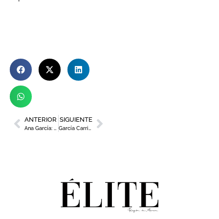
ANTERIOR
SIGUIENTE
Ana García: Estilo mediterráneo en primavera, la clave para un hogar fresco y sofisticado
García Carrión, galardonada en los XVIII Premios de Mercados del Vino y la Distribución