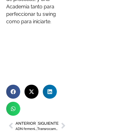
Academia tanto para
perfeccionar tu swing
como para iniciarte.
ANTERIOR
SIGUIENTE
ADN femenino en el golf murciano
Transrocamar y Frío Alquería se incorporan a ESP Solutions