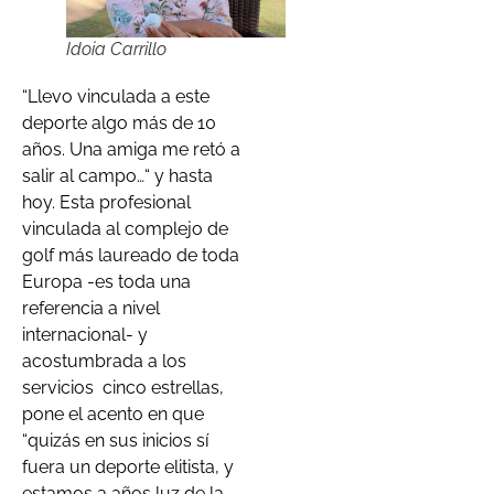
Idoia Carrillo
“Llevo vinculada a este
deporte algo más de 10
años. Una amiga me retó a
salir al campo…“ y hasta
hoy. Esta profesional
vinculada al complejo de
golf más laureado de toda
Europa -es toda una
referencia a nivel
internacional- y
acostumbrada a los
servicios cinco estrellas,
pone el acento en que
“quizás en sus inicios sí
fuera un deporte elitista, y
estamos a años luz de la