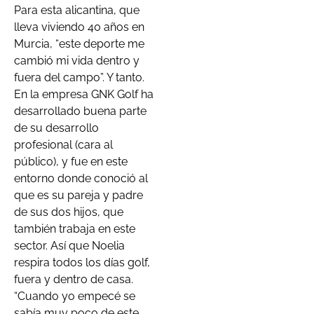
Para esta alicantina, que
lleva viviendo 40 años en
Murcia, “este deporte me
cambió mi vida dentro y
fuera del campo”. Y tanto.
En la empresa GNK Golf ha
desarrollado buena parte
de su desarrollo
profesional (cara al
público), y fue en este
entorno donde conoció al
que es su pareja y padre
de sus dos hijos, que
también trabaja en este
sector. Así que Noelia
respira todos los días golf,
fuera y dentro de casa.
“Cuando yo empecé se
sabía muy poco de este