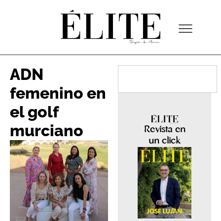
ADN
femenino en
el golf
murciano
Revista en
un click