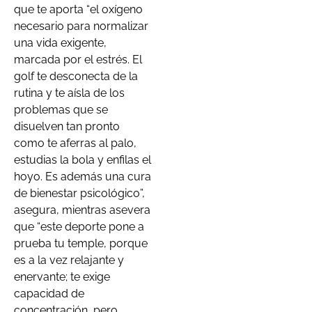
que te aporta “el oxígeno
necesario para normalizar
una vida exigente,
marcada por el estrés. El
golf te desconecta de la
rutina y te aísla de los
problemas que se
disuelven tan pronto
como te aferras al palo,
estudias la bola y enfilas el
hoyo. Es además una cura
de bienestar psicológico”,
asegura, mientras asevera
que “este deporte pone a
prueba tu temple, porque
es a la vez relajante y
enervante; te exige
capacidad de
concentración, pero