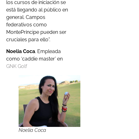
los cursos de iniciación se
está llegando al público en
general. Campos
federativos como
MontePríncipe pueden ser
cruciales para ello”.
Noelia Coca
. Empleada
como ‘caddie master’ en
GNK Golf
Noelia Coca