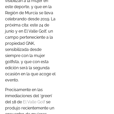
visibilizan a la mujer en
este deporte, y que en la
Región de Murcia se lleva
celebrando desde 2019. La
próxima cita: este 24 de
junio y en El Valle Golf, un
campo perteneciente a la
propiedad GNK,
sensibilizada desde
siempre con la mujer
golfista, y que con esta
edición será la segunda
ocasión en la que acoge el
evento.
Precisamente en las
inmediaciones del ‘green’
del 18 de
El Valle Golf
se
produjo recientemente un