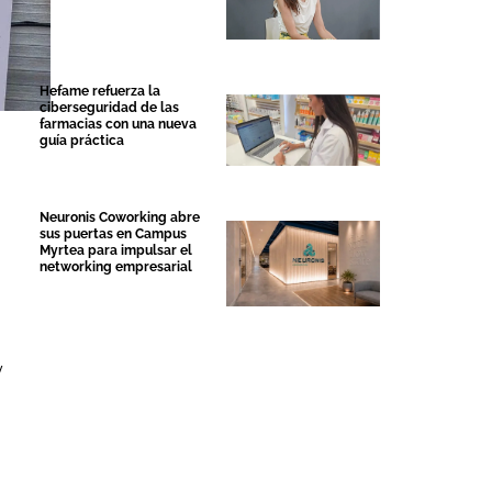
Hefame refuerza la
ciberseguridad de las
farmacias con una nueva
guía práctica
Neuronis Coworking abre
sus puertas en Campus
Myrtea para impulsar el
networking empresarial
y