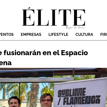
VENTOS
EMPRESAS
LIFESTYLE
CULTURA
FI
e fusionarán en el Espacio
gena