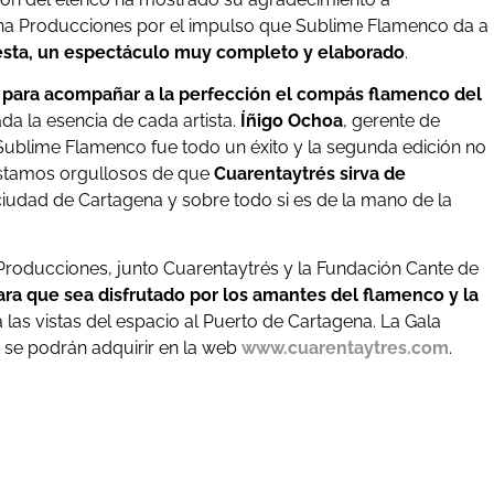
ana Producciones por el impulso que Sublime Flamenco da a
esta, un espectáculo muy completo y elaborado
.
 para acompañar a la perfección el compás flamenco del
da la esencia de cada artista.
Íñigo Ochoa
, gerente de
Sublime Flamenco fue todo un éxito y la segunda edición no
 Estamos orgullosos de que
Cuarentaytrés sirva de
ciudad de Cartagena y sobre todo si es de la mano de la
Producciones, junto Cuarentaytrés y la Fundación Cante de
a que sea disfrutado por los amantes del flamenco y la
a las vistas del espacio al Puerto de Cartagena. La Gala
 se podrán adquirir en la web
www.cuarentaytres.com
.