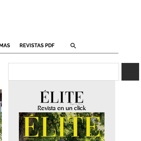
RMAS
REVISTAS PDF
Revista en un click