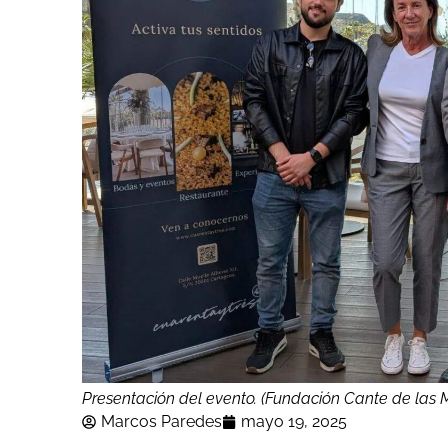
Presentación del evento. (Fundación Cante de las 
Marcos Paredes
mayo 19, 2025