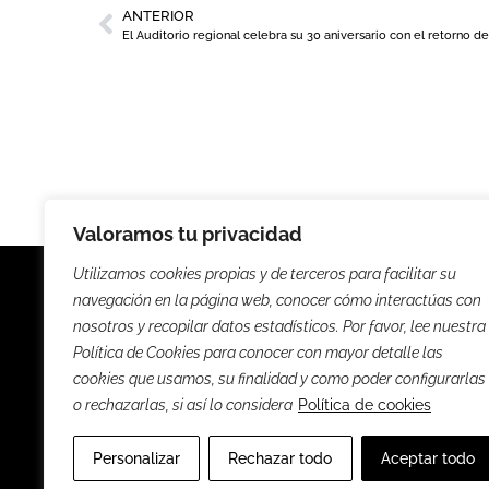
ANTERIOR
Valoramos tu privacidad
Utilizamos cookies propias y de terceros para facilitar su
navegación en la página web, conocer cómo interactúas con
nosotros y recopilar datos estadísticos. Por favor, lee nuestra
Política de Cookies para conocer con mayor detalle las
Noticias
Entrevista
cookies que usamos, su finalidad y como poder configurarlas
o rechazarlas, si así lo considera
Política de cookies
Sus
Personalizar
Rechazar todo
Aceptar todo