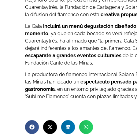
Cuarentaytrés, la Fundación de Cartagena y Sol
la difusión del flamenco con esta
creativa propu
La Gala
incluirá un menú degustación diseñado
momento
, ya que en cada bocado se verá refleja
Cuarentaytrés, ha afirmado que “la primera Gala 
dejará indiferentes a los amantes del flamenco.
escaparate a grandes eventos culturales
de la 
Fundación Cante de las Minas.
La productora de flamenco internacional Solana 
las Minas han ideado un
espectáculo pensado par
gastronomía
, en un entorno privilegiado gracias 
‘Sublime Flamenco’ cuenta con plazas limitadas y