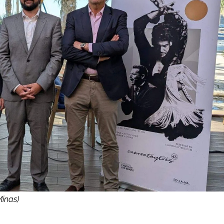
Minas)