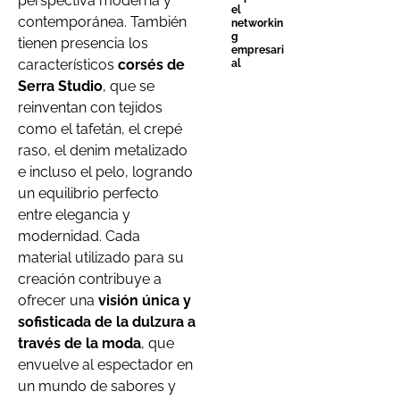
perspectiva moderna y
el
contemporánea. También
networkin
g
tienen presencia los
empresari
característicos
corsés de
al
Serra Studio
, que se
reinventan con tejidos
como el tafetán, el crepé
raso, el denim metalizado
e incluso el pelo, logrando
un equilibrio perfecto
entre elegancia y
modernidad. Cada
material utilizado para su
creación contribuye a
ofrecer una
visión única y
sofisticada de la dulzura a
través de la moda
, que
envuelve al espectador en
un mundo de sabores y