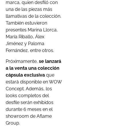
marca, quien desfiló con
una de las piezas más
llamativas de la colección.
También estuvieron
presentes Marina Llorca,
María Riballo, Álex
Jiménez y Paloma
Fernández, entre otros.
Próximamente,
se lanzará
a la venta una colección
cápsula exclusiva
que
estará disponible en WOW
Concept. Además, los
looks completos del
desfile serán exhibidos
durante 6 meses en el
showroom de Aflame
Group.