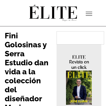
Fini
Golosinas y
Serra
Estudio dan
Revista en
un click
vida a la
colección
del
diseñador