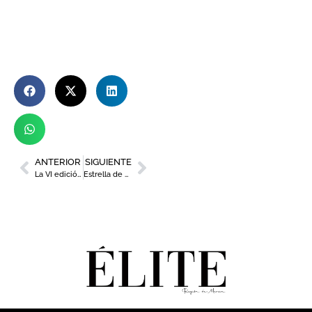
ANTERIOR
SIGUIENTE
La VI edición del Murcia Jazz Festival contará con grandes referentes internacionales
Estrella de Levante presenta ‘La Barra’, un ciclo de eventos sobre la identidad murciana