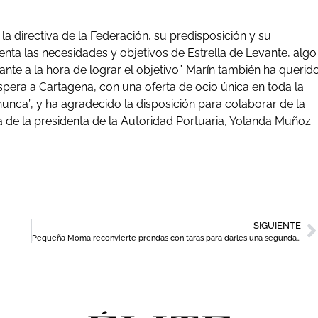
la directiva de la Federación, su predisposición y su
nta las necesidades y objetivos de Estrella de Levante, algo
te a la hora de lograr el objetivo”. Marín también ha querid
spera a Cartagena, con una oferta de ocio única en toda la
unca”, y ha agradecido la disposición para colaborar de la
a de la presidenta de la Autoridad Portuaria, Yolanda Muñoz.
SIGUIENTE
Pequeña Moma reconvierte prendas con taras para darles una segunda vida con un fin solidario