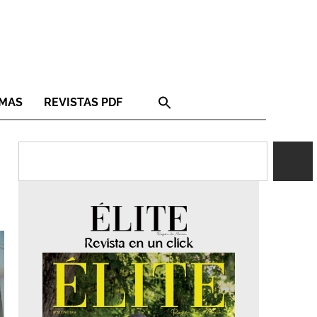
RMAS
REVISTAS PDF
Revista en un click