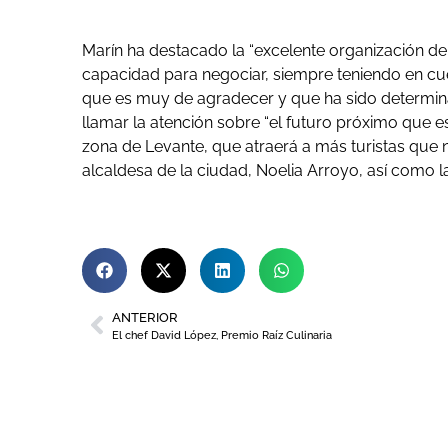
Marín ha destacado la “excelente organización de 
capacidad para negociar, siempre teniendo en cue
que es muy de agradecer y que ha sido determinan
llamar la atención sobre “el futuro próximo que e
zona de Levante, que atraerá a más turistas que n
alcaldesa de la ciudad, Noelia Arroyo, así como l
ANTERIOR
El chef David López, Premio Raíz Culinaria