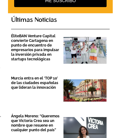
ME SUSCRIBO
Últimas Noticias
ÉliteBAN Venture Capital
convierte Cartagena en
punto de encuentro de
empresarios para impulsar
la inversión privada en
startups tecnológicas
Murcia entra en el ‘TOP 10’
de las ciudades españolas
que lideran la innovación
,
Ángela Moreno: “Queremos
que Victoria Crea sea un
nombre que resuene en
cualquier punto del país”