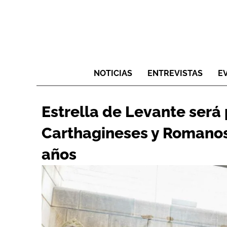
NOTICIAS
ENTREVISTAS
E
Estrella de Levante será 
Carthagineses y Romanos
años