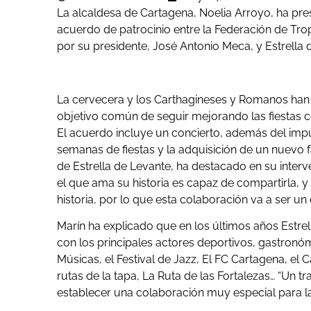
La alcaldesa de Cartagena, Noelia Arroyo, ha pre
acuerdo de patrocinio entre la Federación de Tr
por su presidente, José Antonio Meca, y Estrella d
La cervecera y los Carthagineses y Romanos han 
objetivo común de seguir mejorando las fiestas co
El acuerdo incluye un concierto, además del impu
semanas de fiestas y la adquisición de un nuevo f
de Estrella de Levante, ha destacado en su interv
el que ama su historia es capaz de compartirla,
historia, por lo que esta colaboración va a ser u
Marín ha explicado que en los últimos años Estre
con los principales actores deportivos, gastronó
Músicas, el Festival de Jazz, El FC Cartagena, e
rutas de la tapa, La Ruta de las Fortalezas… “Un t
establecer una colaboración muy especial para l