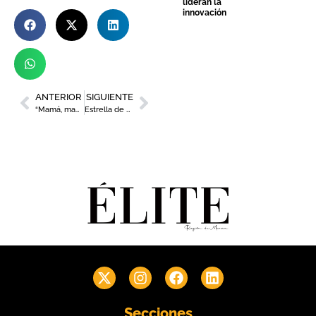
lideran la
innovación
ANTERIOR
SIGUIENTE
“Mamá, mamá, mamá”, una exposición fotográfica liderada por Rocío Kunst
Estrella de Levante será patrocinador oficial de Carthagineses y Romanos durante los próximos siete años
Secciones