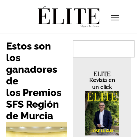
Estos son
los
ganadores
de
Revista en
un click
los Premios
SFS Región
de Murcia