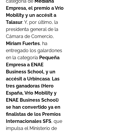
categoría de
Mediana
Empresa, el premio a Vrio
Mobility y un accésit a
Talasur
. Y, por último, la
presidenta general de la
Cámara de Comercio,
Miriam Fuertes
, ha
entregado los galardones
en la categoría
Pequeña
Empresa a ENAE
Business School, y un
accésit a Urbincasa
.
Las
tres ganadoras (Hero
España, Vrio Mobility y
ENAE Business School)
se han convertido ya en
finalistas de los Premios
Internacionales SFS
, que
impulsa el Ministerio de