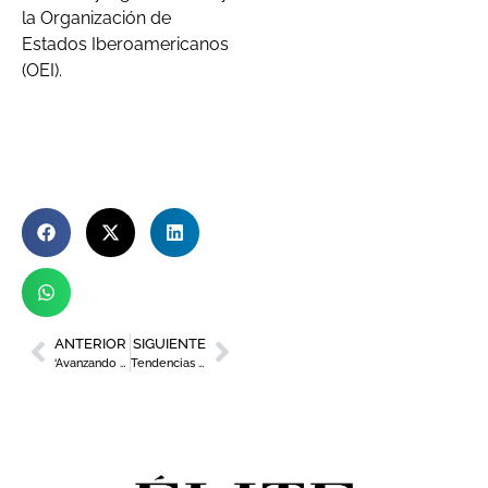
la Organización de
Estados Iberoamericanos
(OEI).
ANTERIOR
SIGUIENTE
‘Avanzando hacia la sostenibilidad’, pospuesto en solidaridad de las víctimas de la DANA
Tendencias en calzado femenino para la temporada otoño-invierno 24/25