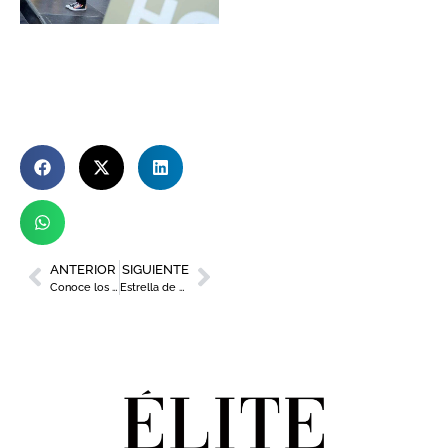
ANTERIOR
SIGUIENTE
Conoce los RRHH de siete importantes empresas de la Región
Estrella de Levante presenta la nueva edición de ‘Murcia de Tapas’