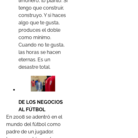
limonero, lo planto. Si
tengo que construir,
construyo. Y si haces
algo que te gusta,
produces el doble
como mínimo.
Cuando no te gusta,
las horas se hacen
eternas. Es un
desastre total.
DE LOS NEGOCIOS
AL FÚTBOL
En 2008 se adentró en el
mundo del fútbol como
padre de un jugador.