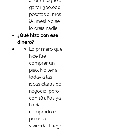
años? Llegué a
ganar 300.000
pesetas al mes.
¡Al mes! No se
lo creía nadie.
¿Qué hizo con ese
dinero?
Lo primero que
hice fue
comprar un
piso. No tenía
todavía las
ideas claras de
negocio, pero
con 18 años ya
había
comprado mi
primera
vivienda. Luego