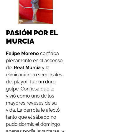
PASIÓN POR EL
MURCIA
Felipe Moreno
confiaba
plenamente en el ascenso
del
Real Murcia
y la
eliminación en semifinales
del playoff fue un duro
golpe. Confiesa que lo
vivió como uno de los
mayores reveses de su
vida. La derrota le afectó
tanto que el sábado no
pudo dormir, el domingo
apenas podía levantarse, y