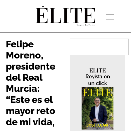
Felipe
Moreno,
presidente
del Real
Revista en
un click
Murcia:
“Este es el
mayor reto
de mi vida,