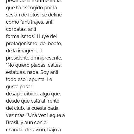
pesar de la indumentaria,
que ha escogido por la
sesión de fotos, se define
como “anti trajes, anti
corbatas, anti
formalismos”. Huye del
protagonismo, del boato,
de la imagen del
presidente omnipresente.
“No quiero placas, calles,
estatuas, nada. Soy anti
todo eso”, apunta. Le
gusta pasar
desapercibido, algo que,
desde que está al frente
del club, le cuesta cada
vez más. “Una vez llegué a
Brasil, y aún con el
chándal del avión, bajo a