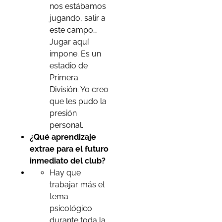
nos estábamos
jugando, salir a
este campo…
Jugar aquí
impone. Es un
estadio de
Primera
División. Yo creo
que les pudo la
presión
personal.
¿Qué aprendizaje
extrae para el futuro
inmediato del club?
Hay que
trabajar más el
tema
psicológico
durante toda la