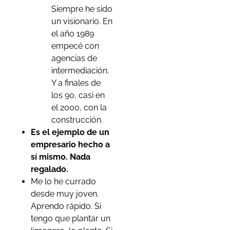
Siempre he sido
un visionario. En
el año 1989
empecé con
agencias de
intermediación.
Y a finales de
los 90, casi en
el 2000, con la
construcción.
Es el ejemplo de un
empresario hecho a
sí mismo. Nada
regalado.
Me lo he currado
desde muy joven.
Aprendo rápido. Si
tengo que plantar un