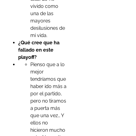
vivido como
una de las
mayores
desilusiones de
mi vida.
¿Qué cree que ha
fallado en este
playoff?
Pienso que a lo
mejor
tendríamos que
haber ido más a
por el partido,
pero no tiramos
a puerta más
que una vez… Y
ellos no
hicieron mucho