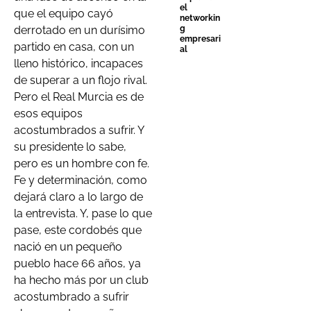
el
que el equipo cayó
networkin
derrotado en un durísimo
g
empresari
partido en casa, con un
al
lleno histórico, incapaces
de superar a un flojo rival.
Pero el Real Murcia es de
esos equipos
acostumbrados a sufrir. Y
su presidente lo sabe,
pero es un hombre con fe.
Fe y determinación, como
dejará claro a lo largo de
la entrevista. Y, pase lo que
pase, este cordobés que
nació en un pequeño
pueblo hace 66 años, ya
ha hecho más por un club
acostumbrado a sufrir