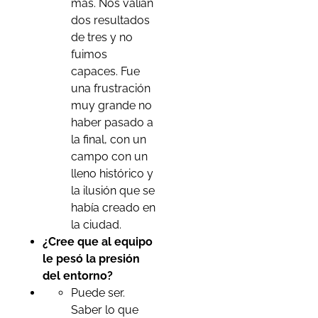
más. Nos valían
dos resultados
de tres y no
fuimos
capaces. Fue
una frustración
muy grande no
haber pasado a
la final, con un
campo con un
lleno histórico y
la ilusión que se
había creado en
la ciudad.
¿Cree que al equipo
le pesó la presión
del entorno?
Puede ser.
Saber lo que