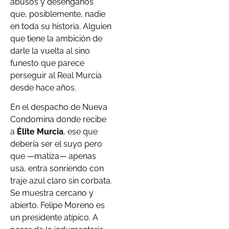
abusos y desengaños
que, posiblemente, nadie
en toda su historia. Alguien
que tiene la ambición de
darle la vuelta al sino
funesto que parece
perseguir al Real Murcia
desde hace años.
En el despacho de Nueva
Condomina
donde recibe
a
Élite Murcia
, ese que
debería ser el suyo pero
que —matiza— apenas
usa, entra sonriendo con
traje azul claro sin corbata.
Se muestra cercano y
abierto. Felipe Moreno es
un presidente atípico. A