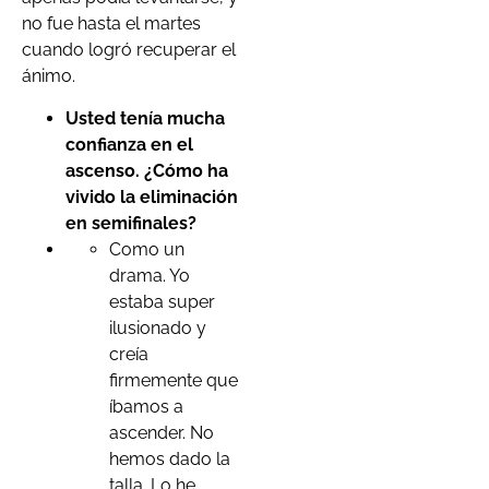
no fue hasta el martes
cuando logró recuperar el
ánimo.
Usted tenía mucha
confianza en el
ascenso. ¿Cómo ha
vivido la eliminación
en semifinales?
Como un
drama. Yo
estaba super
ilusionado y
creía
firmemente que
íbamos a
ascender. No
hemos dado la
talla. Lo he