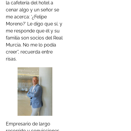
la cafetería del hotel a
cenar algo y un señor se
me acerca: ‘¿Felipe
Moreno?’ Le digo que sí, y
me responde que él y su
familia son socios del Real
Murcia. No me lo podía
creer”, recuerda entre
risas.
Empresario de largo
recorrido y convicciones