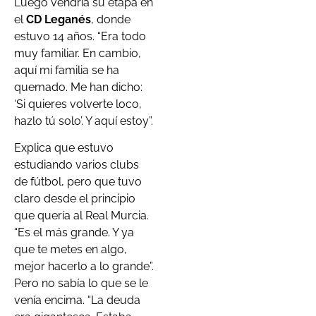
Luego vendría su etapa en
el
CD Leganés
, donde
estuvo 14 años. “Era todo
muy familiar. En cambio,
aquí mi familia se ha
quemado. Me han dicho:
‘Si quieres volverte loco,
hazlo tú solo’. Y aquí estoy”.
Explica que estuvo
estudiando varios clubs
de fútbol, pero que tuvo
claro desde el principio
que quería al Real Murcia.
“Es el más grande. Y ya
que te metes en algo,
mejor hacerlo a lo grande”.
Pero no sabía lo que se le
venía encima. “La deuda