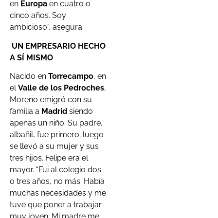
en
Europa
en cuatro o
cinco años. Soy
ambicioso”, asegura.
UN EMPRESARIO HECHO
A SÍ MISMO
Nacido en
Torrecampo
, en
el
Valle de los Pedroches
,
Moreno emigró con su
familia a
Madrid
siendo
apenas un niño. Su padre,
albañil, fue primero; luego
se llevó a su mujer y sus
tres hijos. Felipe era el
mayor. “Fui al colegio dos
o tres años, no más. Había
muchas necesidades y me
tuve que poner a trabajar
muy joven. Mi madre me