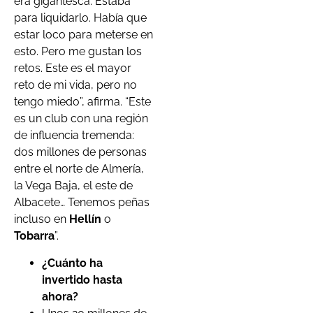
era gigantesca. Estaba
para liquidarlo. Había que
estar loco para meterse en
esto. Pero me gustan los
retos. Este es el mayor
reto de mi vida, pero no
tengo miedo”, afirma. “Este
es un club con una región
de influencia tremenda:
dos millones de personas
entre el norte de Almería,
la Vega Baja, el este de
Albacete… Tenemos peñas
incluso en
Hellín
o
Tobarra
”.
¿Cuánto ha
invertido hasta
ahora?