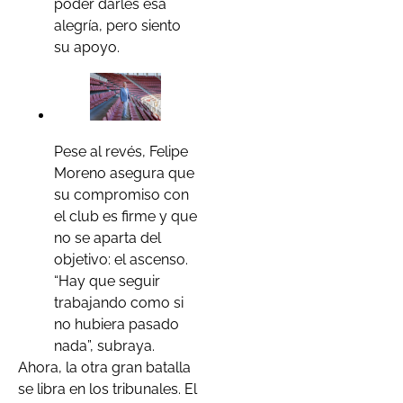
poder darles esa
alegría, pero siento
su apoyo.
Pese al revés, Felipe
Moreno asegura que
su compromiso con
el club es firme y que
no se aparta del
objetivo: el ascenso.
“Hay que seguir
trabajando como si
no hubiera pasado
nada”, subraya.
Ahora, la otra gran batalla
se libra en los tribunales. El