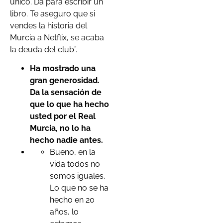
único. Da para escribir un
libro. Te aseguro que si
vendes la historia del
Murcia a Netflix, se acaba
la deuda del club”.
Ha mostrado una
gran generosidad.
Da la sensación de
que lo que ha hecho
usted por el Real
Murcia, no lo ha
hecho nadie antes.
Bueno, en la
vida todos no
somos iguales.
Lo que no se ha
hecho en 20
años, lo