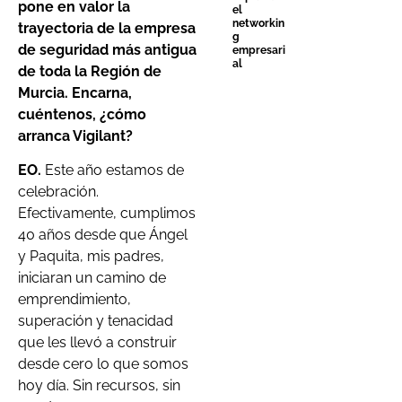
pone en valor la
el
networkin
trayectoria de la empresa
g
de seguridad más antigua
empresari
al
de toda la Región de
Murcia. Encarna,
cuéntenos, ¿cómo
arranca Vigilant?
EO.
Este año estamos de
celebración.
Efectivamente, cumplimos
40 años desde que Ángel
y Paquita, mis padres,
iniciaran un camino de
emprendimiento,
superación y tenacidad
que les llevó a construir
desde cero lo que somos
hoy día. Sin recursos, sin