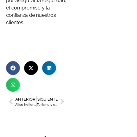
por asegurar la seguridad,
el compromiso y la
confianza de nuestros
clientes.
ANTERIOR
SIGUIENTE
Alice Kellen, protagonista este jueves del ciclo ‘Escritores en su tinta’
Turismo y el Warm Up Estrella de Levante potencian el desarrollo de bandas emergentes