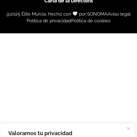
Carta de la Directora
@2025 Élite Murcia. Hecho con
por SONOMA
Aviso legal
Política de privacidad
Política de cookies
Valoramos tu privacidad