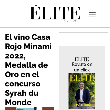
El vino Casa
Rojo Minami
2022,
Medalla de
Revista en
un click
Oro en el
concurso
Syrah du
Monde