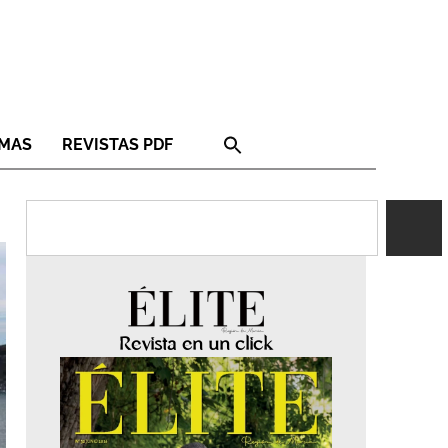
RMAS
REVISTAS PDF
Revista en un click