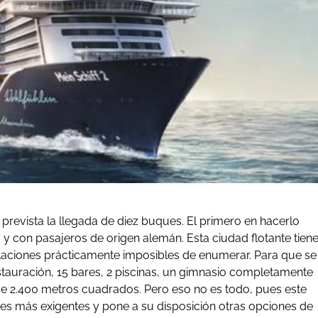
 prevista la llegada de diez buques. El primero en hacerlo
 y con pasajeros de origen alemán. Esta ciudad flotante tien
alaciones prácticamente imposibles de enumerar. Para que se
tauración, 15 bares, 2 piscinas, un gimnasio completamente
de 2.400 metros cuadrados. Pero eso no es todo, pues este
tes más exigentes y pone a su disposición otras opciones de