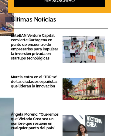
ME SUSCRIBO
Últimas Noticias
ÉliteBAN Venture Capital
convierte Cartagena en
punto de encuentro de
empresarios para impulsar
la inversión privada en
startups tecnológicas
Murcia entra en el ‘TOP 10’
de las ciudades españolas
que lideran la innovación
Ángela Moreno: “Queremos
que Victoria Crea sea un
nombre que resuene en
cualquier punto del país”