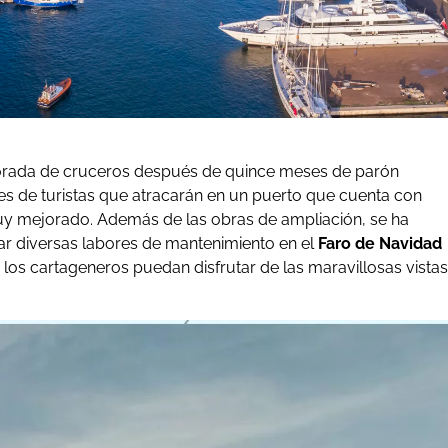
mporada de cruceros después de quince meses de parón
les de turistas que atracarán en un puerto que cuenta con
uy mejorado. Además de las obras de ampliación, se ha
ar diversas labores de mantenimiento en el
Faro de Navidad
los cartageneros puedan disfrutar de las maravillosas vistas