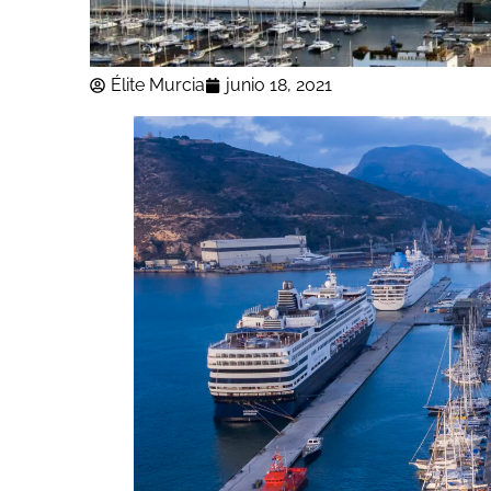
Élite Murcia
junio 18, 2021