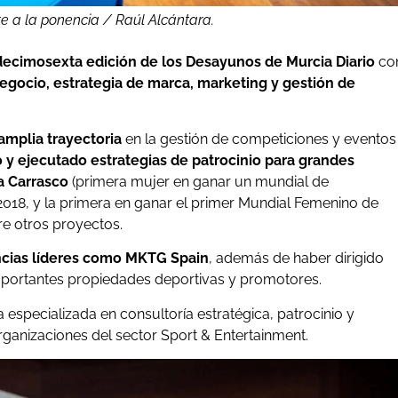
e a la ponencia / Raúl Alcántara.
decimosexta edición de los Desayunos de Murcia Diario
co
negocio, estrategia de marca, marketing y gestión de
amplia trayectoria
en la gestión de competiciones y eventos
 y ejecutado estrategias de patrocinio para grandes
a Carrasco
(primera mujer en ganar un mundial de
018, y la primera en ganar el primer Mundial Femenino de
tre otros proyectos.
ncias líderes como MKTG Spain
, además de haber dirigido
portantes propiedades deportivas y promotores.
a especializada en consultoría estratégica, patrocinio y
ganizaciones del sector Sport & Entertainment.