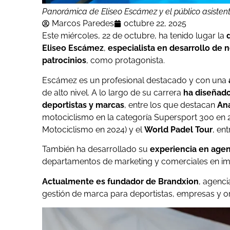
Panorámica de Eliseo Escámez y el público asistent
Marcos Paredes
octubre 22, 2025
Este miércoles, 22 de octubre, ha tenido lugar la
Eliseo Escámez
,
especialista en desarrollo de 
patrocinios
, como protagonista.
Escámez es un profesional destacado y con una
de alto nivel. A lo largo de su carrera
ha diseñado
deportistas y marcas
, entre los que destacan
An
motociclismo en la categoría Supersport 300 en 2
Motociclismo en 2024) y el
World Padel Tour
, en
También ha desarrollado su
experiencia en age
departamentos de marketing y comerciales en im
Actualmente es fundador de Brandxion
, agenci
gestión de marca para deportistas, empresas y or