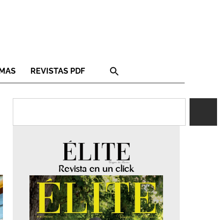
RMAS
REVISTAS PDF
Revista en un click