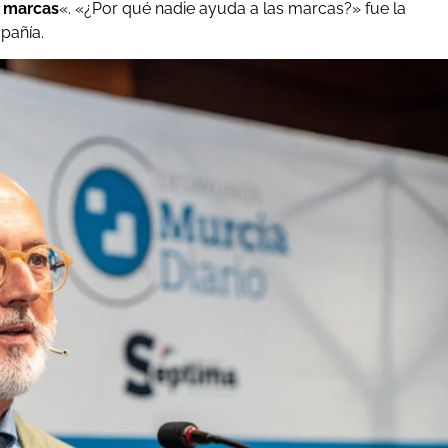
s marcas
«. «¿Por qué nadie ayuda a las marcas?» fue la
pañía.