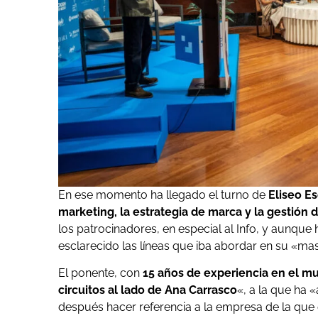
En ese momento ha llegado el turno de
Eliseo E
marketing, la estrategia de marca y la gestión 
los patrocinadores, en especial al Info, y aunqu
esclarecido las líneas que iba abordar en su «ma
El ponente, con
15 años de experiencia en el m
circuitos al lado de Ana Carrasco
«, a la que ha 
después hacer referencia a la empresa de la que