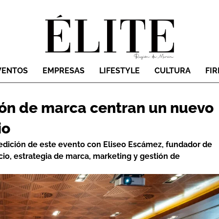
VENTOS
EMPRESAS
LIFESTYLE
CULTURA
FI
ción de marca centran un nuevo
io
 edición de este evento con Eliseo Escámez, fundador de
cio, estrategia de marca, marketing y gestión de