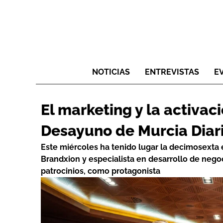
NOTICIAS
ENTREVISTAS
E
El marketing y la activa
Desayuno de Murcia Diar
Este miércoles ha tenido lugar la decimosexta
Brandxion y especialista en desarrollo de nego
patrocinios, como protagonista