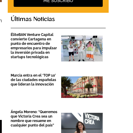
ME SUSCRIBO
Últimas Noticias
n
ÉliteBAN Venture Capital
convierte Cartagena en
punto de encuentro de
empresarios para impulsar
la inversión privada en
startups tecnológicas
Murcia entra en el ‘TOP 10’
de las ciudades españolas
que lideran la innovación
Ángela Moreno: “Queremos
que Victoria Crea sea un
nombre que resuene en
cualquier punto del país”