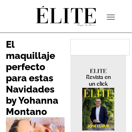
El
maquillaje
perfecto
para estas
Revista en
un click
Navidades
by Yohanna
Montano