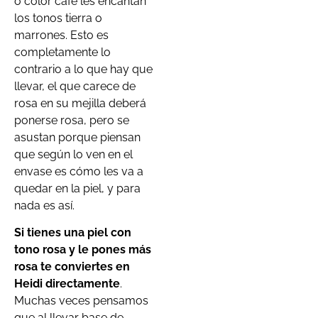
o color café les encantan
los tonos tierra o
marrones. Esto es
completamente lo
contrario a lo que hay que
llevar, el que carece de
rosa en su mejilla deberá
ponerse rosa, pero se
asustan porque piensan
que según lo ven en el
envase es cómo les va a
quedar en la piel, y para
nada es así.
Si tienes una piel con
tono rosa y le pones más
rosa te conviertes en
Heidi directamente
.
Muchas veces pensamos
que al llevar base de