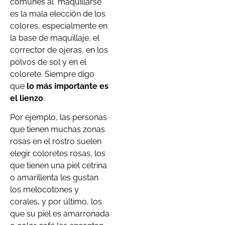
comunes al maquillarse
es la mala elección de los
colores, especialmente en
la base de maquillaje, el
corrector de ojeras, en los
polvos de sol y en el
colorete. Siempre digo
que
lo más importante es
el lienzo
.
Por ejemplo, las personas
que tienen muchas zonas
rosas en el rostro suelen
elegir coloretes rosas, los
que tienen una piel cetrina
o amarillenta les gustan
los melocotones y
corales, y por último, los
que su piel es amarronada