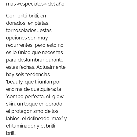
más «especiales» del año.
Con ‘brilli-brilli’, en
dorados, en platas,
tornosolados… estas
opciones son muy
recurrentes, pero esto no
es lo único que necesitas
para deslumbrar durante
estas fechas. Actualmente
hay seis tendencias
‘beauty’ que triunfan por
encima de cualquiera: la
‘combo perfecta’, el ‘glow
skin’, un toque en dorado,
el protagonismo de los
labios, el delineado ‘maxi’ y
el iluminador y el brilli-
brilli.