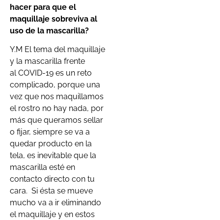
hacer para que el
maquillaje sobreviva al
uso de la mascarilla?
Y.M El tema del maquillaje
y la mascarilla frente
al COVID-19 es un reto
complicado, porque una
vez que nos maquillamos
el rostro no hay nada, por
más que queramos sellar
o fijar, siempre se va a
quedar producto en la
tela, es inevitable que la
mascarilla esté en
contacto directo con tu
cara. Si ésta se mueve
mucho va a ir eliminando
el maquillaje y en estos