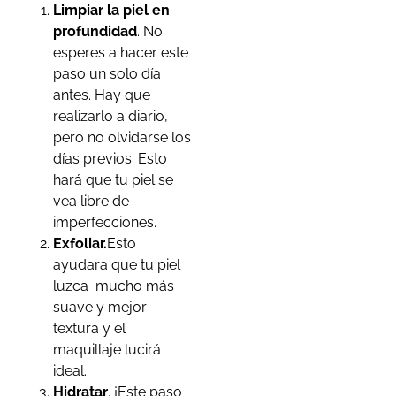
Limpiar la piel en
profundidad
. No
esperes a hacer este
paso un solo día
antes. Hay que
realizarlo a diario,
pero no olvidarse los
días previos. Esto
hará que tu piel se
vea libre de
imperfecciones.
Exfoliar.
Esto
ayudara que tu piel
luzca mucho más
suave y mejor
textura y el
maquillaje lucirá
ideal.
Hidratar
. ¡Este paso