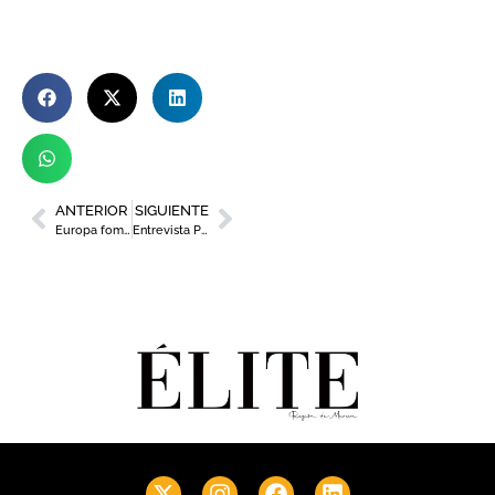
ANTERIOR
SIGUIENTE
Europa fomenta la vida saludable entre los jóvenes murcianos
Entrevista Paloma Jáudenes: fundadora de Pequeña Moma