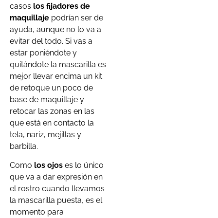
casos
los fijadores de
maquillaje
podrían ser de
ayuda, aunque no lo va a
evitar del todo. Si vas a
estar poniéndote y
quitándote la mascarilla es
mejor llevar encima un kit
de retoque un poco de
base de maquillaje y
retocar las zonas en las
que está en contacto la
tela, nariz, mejillas y
barbilla.
Como
los ojos
es lo único
que va a dar expresión en
el rostro cuando llevamos
la mascarilla puesta, es el
momento para