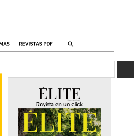
RMAS
REVISTAS PDF
Revista en un click