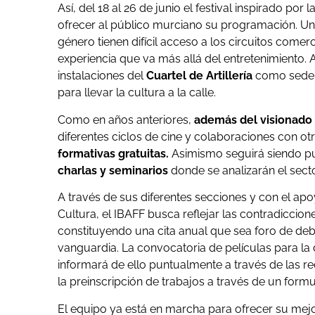
Así, del 18 al 26 de junio el festival inspirado por 
ofrecer al público murciano su programación. Una
género tienen difícil acceso a los circuitos com
experiencia que va más allá del entretenimiento. 
instalaciones del
Cuartel de Artillería
como sede p
para llevar la cultura a la calle.
Como en años anteriores,
además del visionado 
diferentes ciclos de cine y colaboraciones con otr
formativas gratuitas.
Asimismo seguirá siendo pu
charlas y seminarios
donde se analizarán el sec
A través de sus diferentes secciones y con el ap
Cultura, el IBAFF busca reflejar las contradiccione
constituyendo una cita anual que sea foro de deba
vanguardia. La convocatoria de películas para l
informará de ello puntualmente a través de las red
la preinscripción de trabajos a través de un formul
El equipo ya está en marcha para ofrecer su mejor