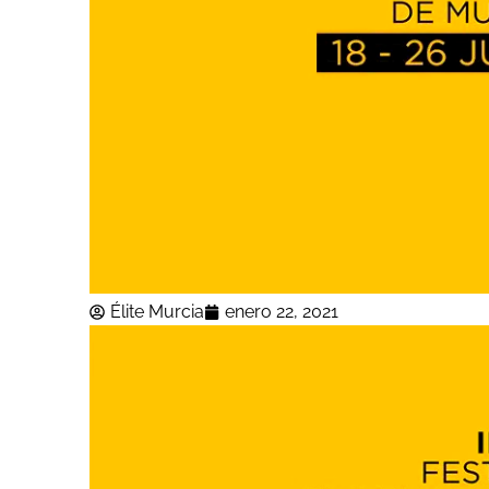
Élite Murcia
enero 22, 2021