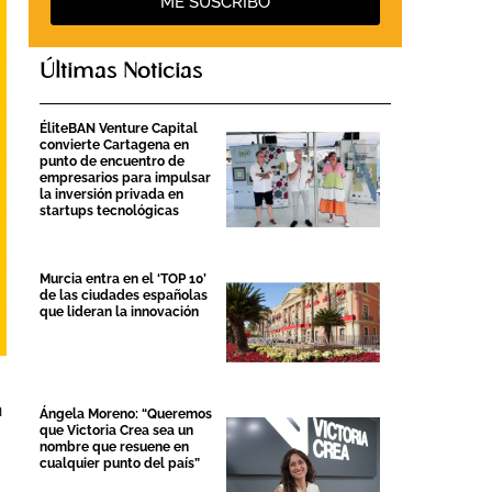
ME SUSCRIBO
Últimas Noticias
ÉliteBAN Venture Capital
convierte Cartagena en
punto de encuentro de
empresarios para impulsar
la inversión privada en
startups tecnológicas
Murcia entra en el ‘TOP 10’
de las ciudades españolas
que lideran la innovación
n
Ángela Moreno: “Queremos
que Victoria Crea sea un
nombre que resuene en
cualquier punto del país”