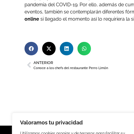
pandemia del COVID-19. Por ello, además de cum
eventos, también se contemplarán diferentes fo
online
si llegado el momento así lo requiriera la si
ANTERIOR
Conoce a los chefs del restaurante Perro Limón
Valoramos tu privacidad
Utilizamos cookies propias y de terceros para facilitar su