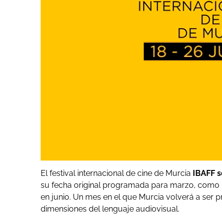
El festival internacional de cine de Murcia
IBAFF s
su fecha original programada para marzo, como ha
en junio. Un mes en el que Murcia volverá a ser p
dimensiones del lenguaje audiovisual.