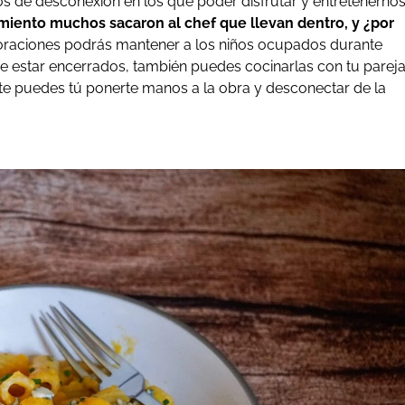
 de desconexión en los que poder disfrutar y entretenerno
miento muchos sacaron al chef que llevan dentro, y ¿por
oraciones podrás mantener a los niños ocupados durante
de estar encerrados, también puedes cocinarlas con tu parej
e puedes tú ponerte manos a la obra y desconectar de la