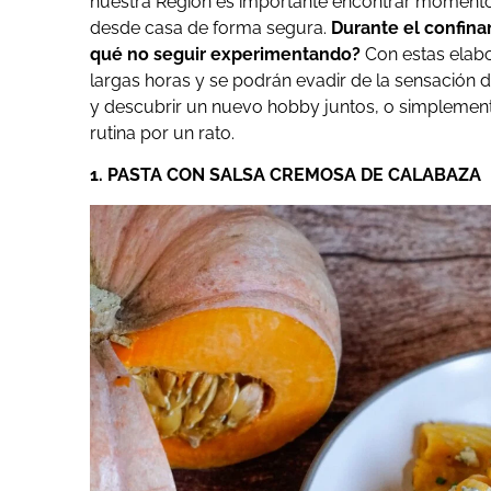
nuestra Región es importante encontrar momentos
desde casa de forma segura.
Durante el confina
qué no seguir experimentando?
Con estas elab
largas horas y se podrán evadir de la sensación 
y descubrir un nuevo hobby juntos, o simplement
rutina por un rato.
1. PASTA CON SALSA CREMOSA DE CALABAZA