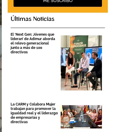
ME SUSCRIBO
Últimas Noticias
El ‘Next Gen: Jóvenes que
lideran’ de Adimur aborda
el relevo generacional
junto a más de 100
directivos
La CARM y Colabora Mujer
trabajan para promover la
igualdad real y el liderazgo
de empresarias y
directivas