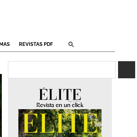
RMAS
REVISTAS PDF
Revista en un click