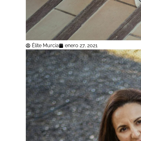
Élite Murcia
enero 27, 2021