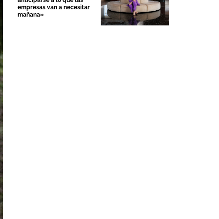
anticiparse a lo que las
empresas van a necesitar
mañana»