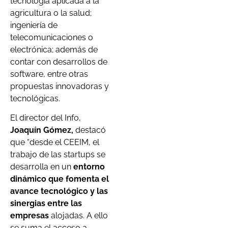
tecnología aplicada a la
agricultura o la salud;
ingeniería de
telecomunicaciones o
electrónica; además de
contar con desarrollos de
software, entre otras
propuestas innovadoras y
tecnológicas.
El director del Info,
Joaquín Gómez,
destacó
que “desde el CEEIM, el
trabajo de las startups se
desarrolla en un
entorno
dinámico que fomenta el
avance tecnológico y las
sinergias entre las
empresas
alojadas. A ello
se suma el acceso a