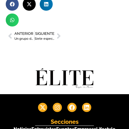
ANTERIOR
SIGUIENTE
Un grupo de enólogos califica como ‘muy buena’ la añada 2024 de la DOP Jumilla
Siete espectáculos llenan la programación de la Semana de Teatro de Caravaca
Secciones