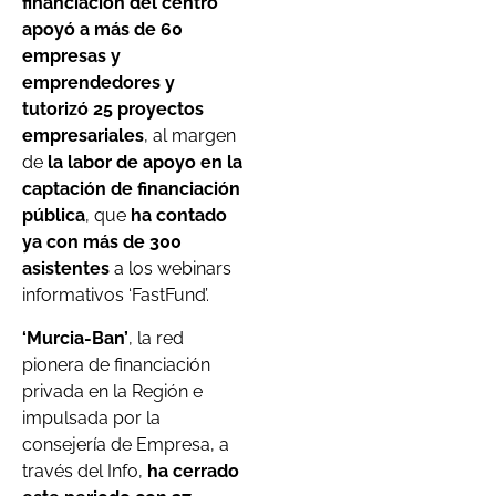
financiación del centro
apoyó a más de 60
empresas y
emprendedores y
tutorizó 25 proyectos
empresariales
, al margen
de
la labor de apoyo en la
captación de financiación
pública
, que
ha contado
ya con más de 300
asistentes
a los webinars
informativos ‘FastFund’.
‘Murcia-Ban’
, la red
pionera de financiación
privada en la Región e
impulsada por la
consejería de Empresa, a
través del Info,
ha cerrado