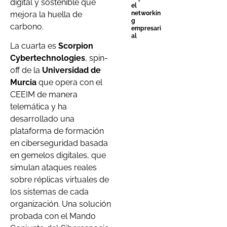
digital y sostenible que
el
networkin
mejora la huella de
g
carbono.
empresari
al
La cuarta es
Scorpion
Cybertechnologies
, spin-
off de la
Universidad de
Murcia
que opera con el
CEEIM de manera
telemática y ha
desarrollado una
plataforma de formación
en ciberseguridad basada
en gemelos digitales, que
simulan ataques reales
sobre réplicas virtuales de
los sistemas de cada
organización. Una solución
probada con el Mando