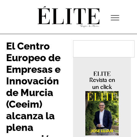
El Centro
Europeo de
Empresas e
Innovación
Revista en
un click
de Murcia
(Ceeim)
alcanza la
plena