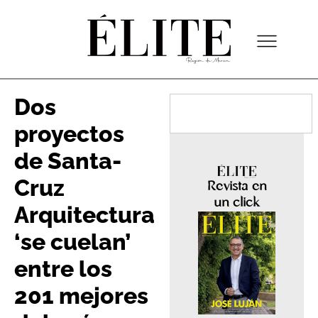
Dos
proyectos
de Santa-
Cruz
Revista en
un click
Arquitectura
‘se cuelan’
entre los
201 mejores