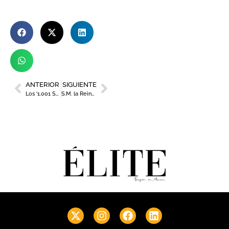
ANTERIOR
SIGUIENTE
Los ‘1.001 Sabores’ de la Región arrancan su gira en Dusseldorf con el estrella Michelin Juan Guillamón
S.M. la Reina entrega las Medallas de Oro 2025 de Cruz Roja en Murcia