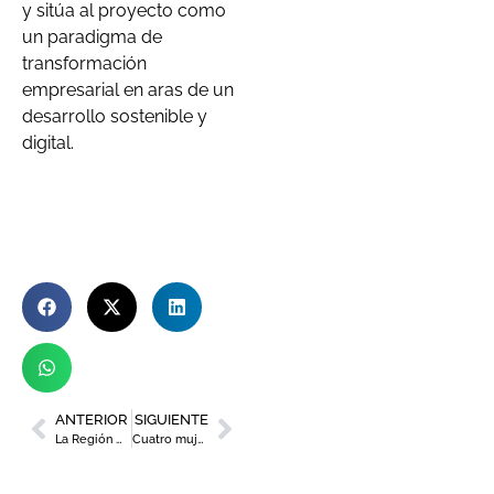
y sitúa al proyecto como
un paradigma de
transformación
empresarial en aras de un
desarrollo sostenible y
digital.
ANTERIOR
SIGUIENTE
La Región mostrará su excelencia gastronómica en el Salón Gourmets de Madrid
Cuatro mujeres murcianas que crean empresas para cambiar el mundo