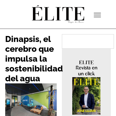
Dinapsis, el
cerebro que
impulsa la
sostenibilidad
Revista en
un click
del agua