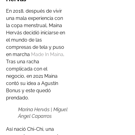
En 2018, después de vivir
una mala experiencia con
la copa menstrual, Maina
Hervás decidió iniciarse en
el mundo de las
compresas de tela y puso
en marcha
Made In Maina
.
Tras una racha
complicada con el
negocio, en 2021 Maina
contó su idea a Agustín
Bonus y este quedó
prendado.
Marina Hervás | Miguel
Ángel Caparros
Así nació Chi-Chi, una