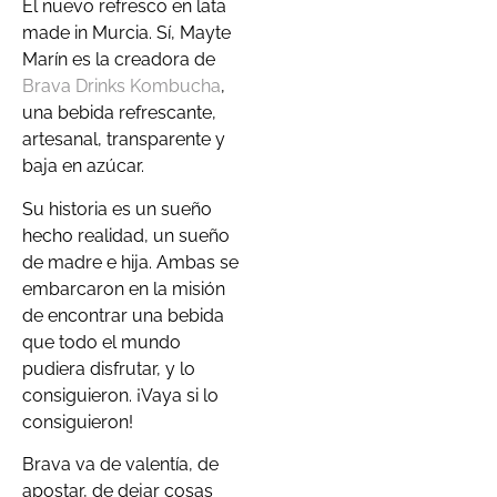
El nuevo refresco en lata
made in Murcia. Sí, Mayte
Marín es la creadora de
Brava Drinks Kombucha
,
una bebida refrescante,
artesanal, transparente y
baja en azúcar.
Su historia es un sueño
hecho realidad, un sueño
de madre e hija. Ambas se
embarcaron en la misión
de encontrar una bebida
que todo el mundo
pudiera disfrutar, y lo
consiguieron. ¡Vaya si lo
consiguieron!
Brava va de valentía, de
apostar, de dejar cosas