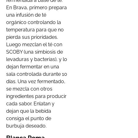
fermentada a base de té.
En Brava, primero prepara
una infusión de té
orgánico controlando la
temperatura para que no
pierda sus prioridades.
Luego mezclan el té con
SCOBY (una simbiosis de
levaduras y bacterias), y lo
dejan fermentar en una
sala controlada durante 10
días. Una vez fermentado,
se mezcla con otros
ingredientes para producir
cada sabor. Enlatan y
dejan que la bebida
consiga el punto de
burbuja deseado.
Blanca Roma